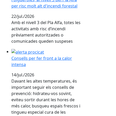
per risc molt alt d'incendi forestal
22/jul./2026
Amb el nivell 3 del Pla Alfa, totes les
activitats amb risc d’incendi
prèviament autoritzades o
comunicades queden suspeses
Consells per fer front a la calor intensa
Consells per fer front a la calor
intensa
14/jul./2026
Davant les altes temperatures, és
important seguir els consells de
prevenció: hidrateu-vos sovint,
eviteu sortir durant les hores de
més calor, busqueu espais frescos i
tingueu especial cura de les