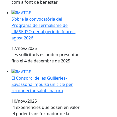
com a font de benestar
S’obre la convocatòria del Programa de Termalisme d
S’obre la convocatòria del
Programa de Termalisme de
l'IMSERSO per al període febrer-
agost 2026
17/nov./2025
Les sol·licituds es poden presentar
fins el 4 de desembre de 2025
El Consorci de les Guilleries-Savassona impulsa un cic
El Consorci de les Guilleries-
Savassona impulsa un cicle per
reconnectar salut i natura
10/nov./2025
4 experiències que posen en valor
el poder transformador de la