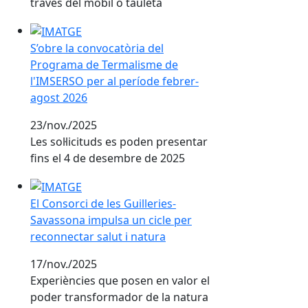
través del mòbil o tauleta
S’obre la convocatòria del Programa de Termalisme d
S’obre la convocatòria del
Programa de Termalisme de
l'IMSERSO per al període febrer-
agost 2026
23/nov./2025
Les sol·licituds es poden presentar
fins el 4 de desembre de 2025
El Consorci de les Guilleries-Savassona impulsa un cic
El Consorci de les Guilleries-
Savassona impulsa un cicle per
reconnectar salut i natura
17/nov./2025
Experiències que posen en valor el
poder transformador de la natura