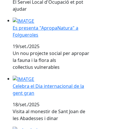
El Servei Local d'Ocupació et pot
ajudar
Es presenta "ApropaNatura" a Folgueroles
Es presenta "ApropaNatura" a
Folgueroles
19/set./2025
Un nou projecte social per apropar
la fauna i la flora als
col·lectius vulnerables
Celebra el Dia internacional de la gent gran
Celebra el Dia internacional de la
gent gran
18/set./2025
Visita al monestir de Sant Joan de
les Abadesses i dinar