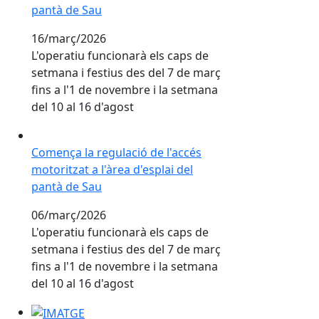
pantà de Sau
16/març/2026
L'operatiu funcionarà els caps de
setmana i festius des del 7 de març
fins a l'1 de novembre i la setmana
del 10 al 16 d'agost
Comença la regulació de l'accés motoritzat a l'àrea d'
Comença la regulació de l'accés
motoritzat a l'àrea d'esplai del
pantà de Sau
06/març/2026
L'operatiu funcionarà els caps de
setmana i festius des del 7 de març
fins a l'1 de novembre i la setmana
del 10 al 16 d'agost
Formació 'Cures i comunitat' a Folgueroles