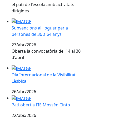
el pati de l'escola amb activitats
dirigides
Subvencions al lloguer per a persones de 36 a 64 any
Subvencions al lloguer per a
persones de 36 a 64 anys
27/abr./2026
Oberta la convocatòria del 14 al 30
d'abril
Dia Internacional de la Visibilitat Lèsbica
Dia Internacional de la Visibilitat
Lèsbica
26/abr./2026
Pati obert a l'IE Mossèn Cinto
Pati obert a l'IE Mossèn Cinto
22/abr./2026