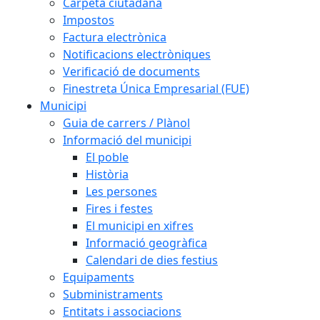
Carpeta ciutadana
Impostos
Factura electrònica
Notificacions electròniques
Verificació de documents
Finestreta Única Empresarial (FUE)
Municipi
Guia de carrers / Plànol
Informació del municipi
El poble
Història
Les persones
Fires i festes
El municipi en xifres
Informació geogràfica
Calendari de dies festius
Equipaments
Subministraments
Entitats i associacions