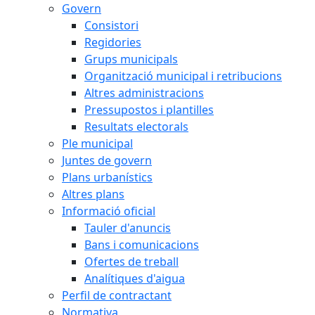
Govern
Consistori
Regidories
Grups municipals
Organització municipal i retribucions
Altres administracions
Pressupostos i plantilles
Resultats electorals
Ple municipal
Juntes de govern
Plans urbanístics
Altres plans
Informació oficial
Tauler d'anuncis
Bans i comunicacions
Ofertes de treball
Analítiques d'aigua
Perfil de contractant
Normativa