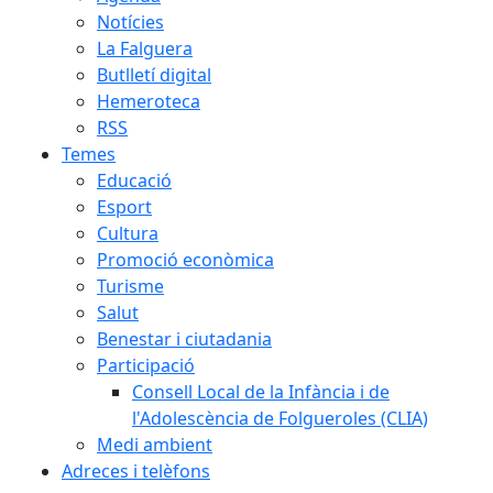
Notícies
La Falguera
Butlletí digital
Hemeroteca
RSS
Temes
Educació
Esport
Cultura
Promoció econòmica
Turisme
Salut
Benestar i ciutadania
Participació
Consell Local de la Infància i de
l'Adolescència de Folgueroles (CLIA)
Medi ambient
Adreces i telèfons