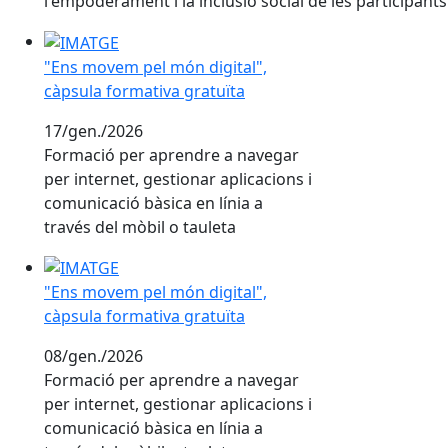
l'empoderament i la inclusió social de les participants
"Ens movem pel món digital", càpsula formativa gratu
"Ens movem pel món digital",
càpsula formativa gratuïta
17/gen./2026
Formació per aprendre a navegar
per internet, gestionar aplicacions i
comunicació bàsica en línia a
través del mòbil o tauleta
"Ens movem pel món digital", càpsula formativa gratu
"Ens movem pel món digital",
càpsula formativa gratuïta
08/gen./2026
Formació per aprendre a navegar
per internet, gestionar aplicacions i
comunicació bàsica en línia a