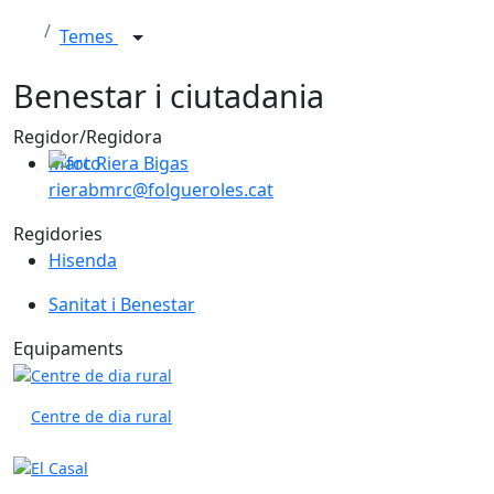
Temes
Benestar i ciutadania
Regidor/Regidora
Marc Riera Bigas
rierabmrc@folgueroles.cat
Regidories
Hisenda
Sanitat i Benestar
Equipaments
Centre de dia rural