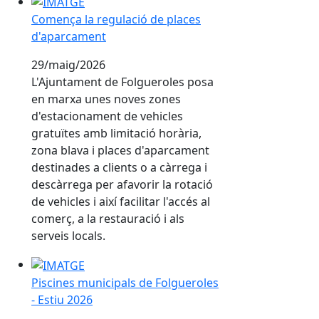
Comença la regulació de places d'aparcament
Comença la regulació de places
d'aparcament
29/maig/2026
L'Ajuntament de Folgueroles posa
en marxa unes noves zones
d'estacionament de vehicles
gratuïtes amb limitació horària,
zona blava i places d'aparcament
destinades a clients o a càrrega i
descàrrega per afavorir la rotació
de vehicles i així facilitar l'accés al
comerç, a la restauració i als
serveis locals.
Piscines municipals de Folgueroles - Estiu 2026
Piscines municipals de Folgueroles
- Estiu 2026