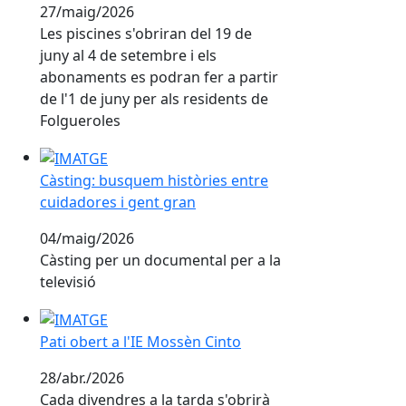
27/maig/2026
Les piscines s'obriran del 19 de
juny al 4 de setembre i els
abonaments es podran fer a partir
de l'1 de juny per als residents de
Folgueroles
Càsting: busquem històries entre cuidadores i gent g
Càsting: busquem històries entre
cuidadores i gent gran
04/maig/2026
Càsting per un documental per a la
televisió
Pati obert a l'IE Mossèn Cinto
Pati obert a l'IE Mossèn Cinto
28/abr./2026
Cada divendres a la tarda s'obrirà