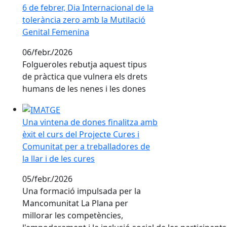
6 de febrer, Dia Internacional de la
tolerància zero amb la Mutilació
Genital Femenina
06/febr./2026
Folgueroles rebutja aquest tipus
de pràctica que vulnera els drets
humans de les nenes i les dones
Una vintena de dones finalitza amb èxit el curs del Pro
Una vintena de dones finalitza amb
èxit el curs del Projecte Cures i
Comunitat per a treballadores de
la llar i de les cures
05/febr./2026
Una formació impulsada per la
Mancomunitat La Plana per
millorar les competències,