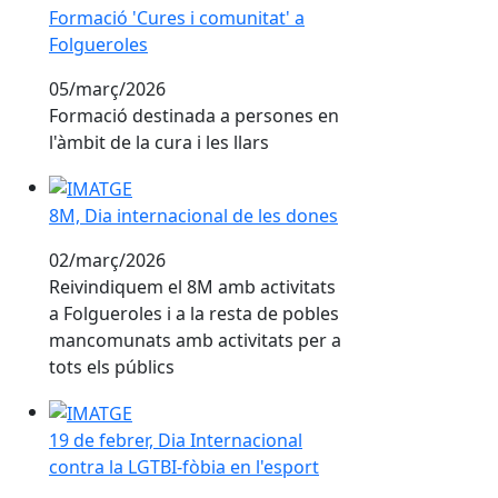
Formació 'Cures i comunitat' a
Folgueroles
05/març/2026
Formació destinada a persones en
l'àmbit de la cura i les llars
8M, Dia internacional de les dones
8M, Dia internacional de les dones
02/març/2026
Reivindiquem el 8M amb activitats
a Folgueroles i a la resta de pobles
mancomunats amb activitats per a
tots els públics
19 de febrer, Dia Internacional contra la LGTBI-fòbia e
19 de febrer, Dia Internacional
contra la LGTBI-fòbia en l'esport