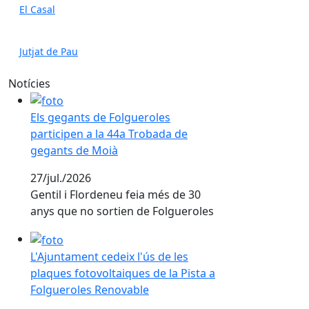
El Casal
Jutjat de Pau
Notícies
Els gegants de Folgueroles participen a la 44a Troba
Els gegants de Folgueroles
participen a la 44a Trobada de
gegants de Moià
27/jul./2026
Gentil i Flordeneu feia més de 30
anys que no sortien de Folgueroles
L'Ajuntament cedeix l'ús de les plaques fotovoltaique
L'Ajuntament cedeix l'ús de les
plaques fotovoltaiques de la Pista a
Folgueroles Renovable