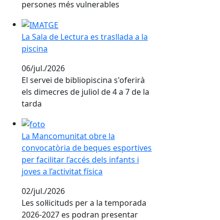
persones més vulnerables
La Sala de Lectura es trasllada a la piscina
La Sala de Lectura es trasllada a la
piscina
06/jul./2026
El servei de bibliopiscina s'oferirà
els dimecres de juliol de 4 a 7 de la
tarda
La Mancomunitat obre la convocatòria de beques esportive
La Mancomunitat obre la
convocatòria de beques esportives
per facilitar l’accés dels infants i
joves a l’activitat física
02/jul./2026
Les sol·licituds per a la temporada
2026-2027 es podran presentar