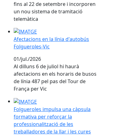
fins al 22 de setembre i incorporen
un nou sistema de tramitació
telemàtica
Afectacions en la línia d'autobús Folgueroles-Vic
Afectacions en la línia d'autobús
Folgueroles-Vic
01/jul./2026
Al dilluns 6 de juliol hi haurà
afectacions en els horaris de busos
de línia 487 pel pas del Tour de
França per Vic
Folgueroles impulsa una càpsula formativa per reforçar 
Folgueroles impulsa una càpsula
formativa per reforçar la
professionalització de les
treballadores de la llar i les cures