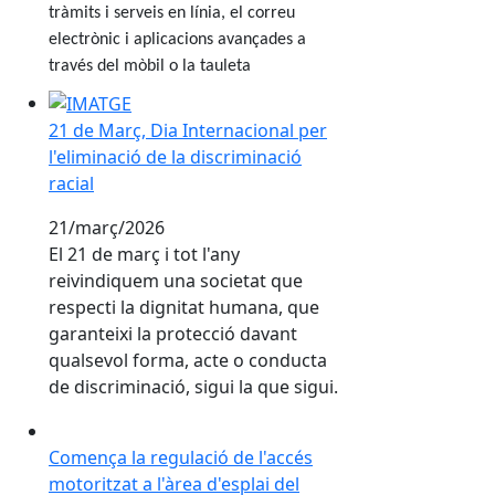
tràmits i serveis en línia, el correu
electrònic i aplicacions avançades a
través del mòbil o la tauleta
21 de Març, Dia Internacional per l'eliminació de la di
21 de Març, Dia Internacional per
l'eliminació de la discriminació
racial
21/març/2026
El 21 de març i tot l'any
reivindiquem una societat que
respecti la dignitat humana, que
garanteixi la protecció davant
qualsevol forma, acte o conducta
de discriminació, sigui la que sigui.
Comença la regulació de l'accés motoritzat a l'àrea d'
Comença la regulació de l'accés
motoritzat a l'àrea d'esplai del