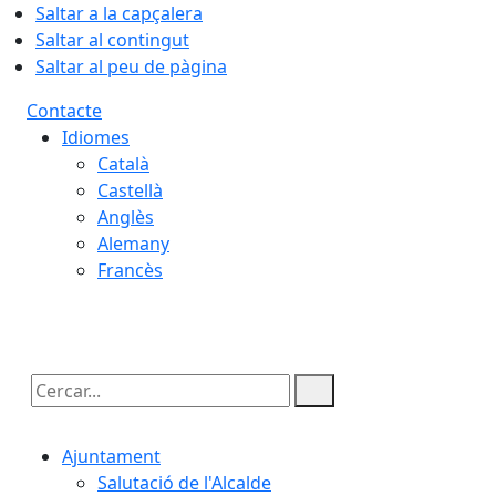
Saltar a la capçalera
Saltar al contingut
Saltar al peu de pàgina
Contacte
Idiomes
Català
Castellà
Anglès
Alemany
Francès
07.08.2026 | 15:50
Cercar:
Ajuntament
Salutació de l'Alcalde