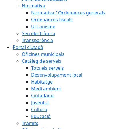
Normativa
Normativa / Ordenances generals
Ordenances fiscals
Urbanisme
Seu electrònica
Transparència
Portal ciutadà
Oficines municipals
Catàleg de serveis
Tots els serveis
Desenvolupament local
Habitatge
Medi ambient
Ciutadania
Joventut
Cultura
Educació
Tràmits