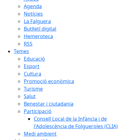
Agenda
Notícies
La Falguera
Butlletí digital
Hemeroteca
RSS
Temes
Educació
Esport
Cultura
Promoció econòmica
Turisme
Salut
Benestar i ciutadania
Participació
Consell Local de la Infància i de
l'Adolescència de Folgueroles (CLIA)
Medi ambient