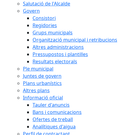
Salutació de l'Alcalde
Govern
Consistori
Regidories
Grups municipals
Organització municipal i retribucions
Altres administracions
Pressupostos i plantilles
Resultats electorals
Ple municipal
Juntes de govern
Plans urbanístics
Altres plans
Informació oficial
Tauler d'anuncis
Bans i comunicacions
Ofertes de treball
Analítiques d'aigua
Perfil de contractant