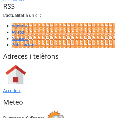
RSS
L'actualitat a un clic
Agenda
Avisos
Notícies
Publicacions
Adreces i telèfons
Accedeix
Meteo