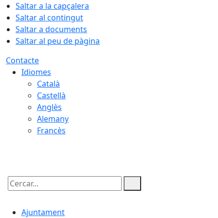
Saltar a la capçalera
Saltar al contingut
Saltar a documents
Saltar al peu de pàgina
Contacte
Idiomes
Català
Castellà
Anglès
Alemany
Francès
09.08.2026 | 05:45
Cercar:
Ajuntament