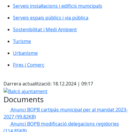
Serveis instal·lacions i edificis municipals
Serveis espais públics i via pública
Sostenibilitat i Medi Ambient
Turisme
Urbanisme
Fires i Comerç
X
Darrera actualització: 18.12.2024 | 09:17
Balcó ajuntament
Documents
Anunci BOPB cartipàs municipal per al mandat 2023-
2027
(99.82KB)
Anunci BOPB modificació delegacions regidories
(114.85KB)