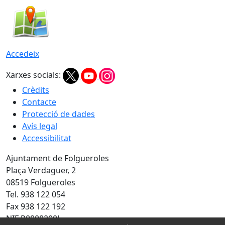
Accedeix
Xarxes socials:
Crèdits
Contacte
Protecció de dades
Avís legal
Accessibilitat
Ajuntament de Folgueroles
Plaça Verdaguer, 2
08519 Folgueroles
Tel. 938 122 054
Fax 938 122 192
NIF P0808200J