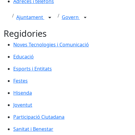
Adreces i telèfons
Ajuntament
Govern
Regidories
Noves Tecnologies i Comunicació
Educació
Esports i Entitats
Festes
Hisenda
Joventut
Participació Ciutadana
Sanitat i Benestar