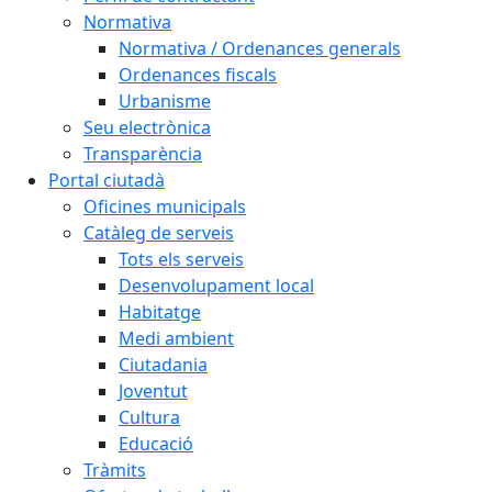
Normativa
Normativa / Ordenances generals
Ordenances fiscals
Urbanisme
Seu electrònica
Transparència
Portal ciutadà
Oficines municipals
Catàleg de serveis
Tots els serveis
Desenvolupament local
Habitatge
Medi ambient
Ciutadania
Joventut
Cultura
Educació
Tràmits