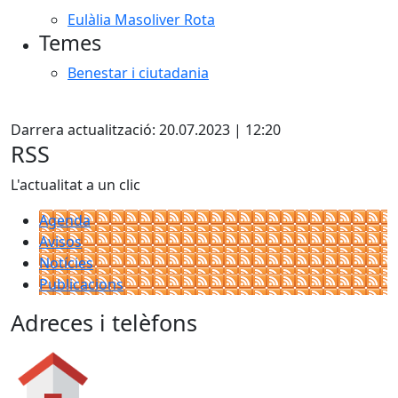
Eulàlia Masoliver Rota
Temes
Benestar i ciutadania
X
Darrera actualització: 20.07.2023 | 12:20
RSS
L'actualitat a un clic
Agenda
Avisos
Notícies
Publicacions
Adreces i telèfons