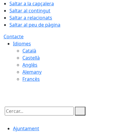
Saltar a la capçalera
Saltar al contingut
Saltar a relacionats
Saltar al peu de pàgina
Contacte
Idiomes
Català
Castellà
Anglès
Alemany
Francès
10.08.2026 | 04:33
Cercar:
Ajuntament