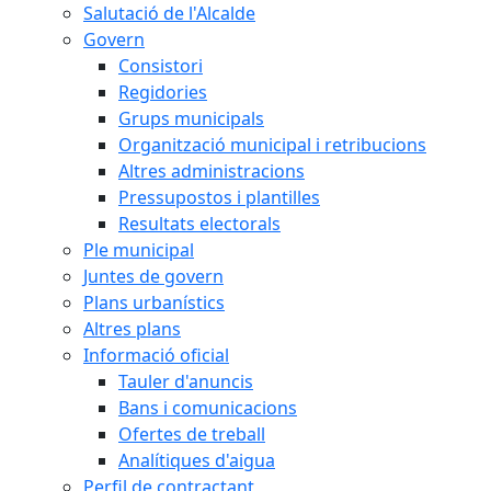
Salutació de l'Alcalde
Govern
Consistori
Regidories
Grups municipals
Organització municipal i retribucions
Altres administracions
Pressupostos i plantilles
Resultats electorals
Ple municipal
Juntes de govern
Plans urbanístics
Altres plans
Informació oficial
Tauler d'anuncis
Bans i comunicacions
Ofertes de treball
Analítiques d'aigua
Perfil de contractant