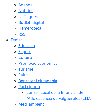
Agenda
Notícies
La Falguera
Butlletí digital
Hemeroteca
RSS
Temes
Educació
Esport
Cultura
Promoció econòmica
Turisme
Salut
Benestar i ciutadania
Participació
Consell Local de la Infància i de
l'Adolescència de Folgueroles (CLIA)
Medi ambient