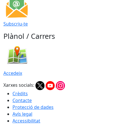
Subscriu-te
Plànol / Carrers
Accedeix
Xarxes socials:
Crèdits
Contacte
Protecció de dades
Avís legal
Accessibilitat