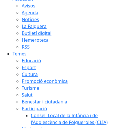
Avisos
Agenda
Notícies
La Falguera
Butlletí digital
Hemeroteca
RSS
Temes
Educació
Esport
Cultura
Promoció econòmica
Turisme
Salut
Benestar i ciutadania
Participació
Consell Local de la Infància i de
l'Adolescència de Folgueroles (CLIA)