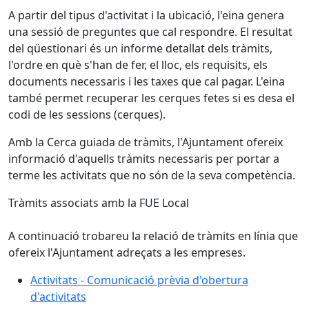
A partir del tipus d'activitat i la ubicació, l'eina genera
una sessió de preguntes que cal respondre. El resultat
del qüestionari és un informe detallat dels tràmits,
l'ordre en què s'han de fer, el lloc, els requisits, els
documents necessaris i les taxes que cal pagar. L'eina
també permet recuperar les cerques fetes si es desa el
codi de les sessions (cerques).
Amb la Cerca guiada de tràmits, l'Ajuntament ofereix
informació d'aquells tràmits necessaris per portar a
terme les activitats que no són de la seva competència.
Tràmits associats amb la FUE Local
A continuació trobareu la relació de tràmits en línia que
ofereix l'Ajuntament adreçats a les empreses.
Activitats - Comunicació prèvia d'obertura
d'activitats