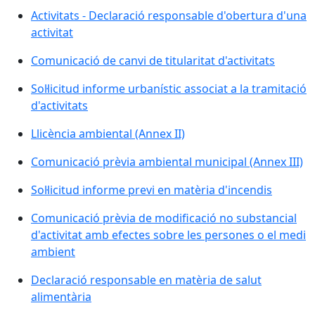
Activitats - Declaració responsable d'obertura d'una
activitat
Comunicació de canvi de titularitat d'activitats
Sol·licitud informe urbanístic associat a la tramitació
d'activitats
Llicència ambiental (Annex II)
Comunicació prèvia ambiental municipal (Annex III)
Sol·licitud informe previ en matèria d'incendis
Comunicació prèvia de modificació no substancial
d'activitat amb efectes sobre les persones o el medi
ambient
Declaració responsable en matèria de salut
alimentària