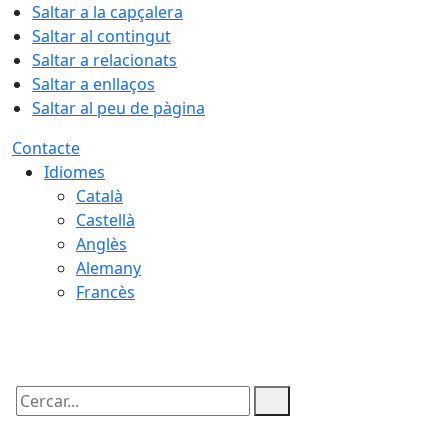
Saltar a la capçalera
Saltar al contingut
Saltar a relacionats
Saltar a enllaços
Saltar al peu de pàgina
Contacte
Idiomes
Català
Castellà
Anglès
Alemany
Francès
10.08.2026 | 01:35
Cercar: