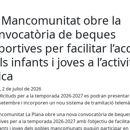
 Mancomunitat obre la
nvocatòria de beques
portives per facilitar l’ac
s infants i joves a l’activi
ica
, 2 de juliol de 2026
l·licituds per a la temporada 2026-2027 es podran presentar 
setembre i incorporen un nou sistema de tramitació telemà
ncomunitat La Plana obre una nova convocatòria de beque
ives per a la temporada 2026-2027 amb l’objectiu de facilit
fants i joves dels pobles mancomunats puguin participar en