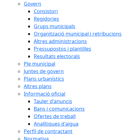
Govern
Consistori
Regidories
Grups municipals
Organització municipal i retribucions
Altres administracions
Pressupostos i plantilles
Resultats electorals
Ple municipal
Juntes de govern
Plans urbanístics
Altres plans
Informació oficial
Tauler d'anuncis
Bans i comunicacions
Ofertes de treball
Analítiques d'aigua
Perfil de contractant
Normativa