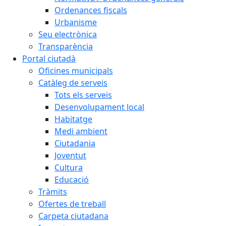
Ordenances fiscals
Urbanisme
Seu electrònica
Transparència
Portal ciutadà
Oficines municipals
Catàleg de serveis
Tots els serveis
Desenvolupament local
Habitatge
Medi ambient
Ciutadania
Joventut
Cultura
Educació
Tràmits
Ofertes de treball
Carpeta ciutadana