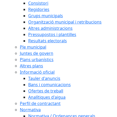
Consistori
Regidories
Grups municipals
Organització municipal i retribucions
Altres administracions
Pressupostos i plantilles
Resultats electorals
Ple municipal
Juntes de govern
Plans urbanístics
Altres plans
Informació oficial
Tauler d'anuncis
Bans i comunicacions
Ofertes de treball
Analítiques d'aigua
Perfil de contractant
Normativa
Normativa / Ordenances generals