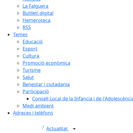
La Falguera
Butlletí digital
Hemeroteca
RSS
Temes
Educació
Esport
Cultura
Promoció econòmica
Turisme
Salut
Benestar i ciutadania
Participació
Consell Local de la Infància i de l'Adolescènc
Medi ambient
Adreces i telèfons
Actualitat