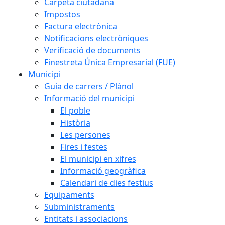
Carpeta ciutadana
Impostos
Factura electrònica
Notificacions electròniques
Verificació de documents
Finestreta Única Empresarial (FUE)
Municipi
Guia de carrers / Plànol
Informació del municipi
El poble
Història
Les persones
Fires i festes
El municipi en xifres
Informació geogràfica
Calendari de dies festius
Equipaments
Subministraments
Entitats i associacions