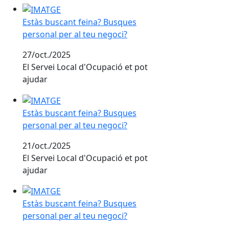
Estàs buscant feina? Busques personal per al teu neg
Estàs buscant feina? Busques
personal per al teu negoci?
27/oct./2025
El Servei Local d'Ocupació et pot
ajudar
Estàs buscant feina? Busques personal per al teu neg
Estàs buscant feina? Busques
personal per al teu negoci?
21/oct./2025
El Servei Local d'Ocupació et pot
ajudar
Estàs buscant feina? Busques personal per al teu neg
Estàs buscant feina? Busques
personal per al teu negoci?