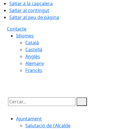
Saltar a la capçalera
Saltar al contingut
Saltar al peu de pàgina
Contacte
Idiomes
Català
Castellà
Anglès
Alemany
Francès
07.08.2026 | 03:46
Cercar:
Ajuntament
Salutació de l'Alcalde