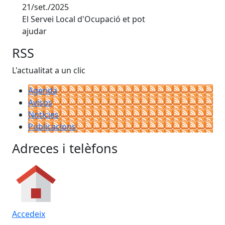
21/set./2025
El Servei Local d'Ocupació et pot
ajudar
RSS
L'actualitat a un clic
Agenda
Avisos
Notícies
Publicacions
Adreces i telèfons
Accedeix