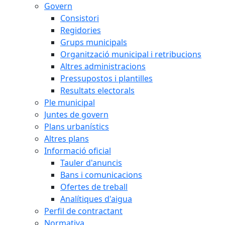
Govern
Consistori
Regidories
Grups municipals
Organització municipal i retribucions
Altres administracions
Pressupostos i plantilles
Resultats electorals
Ple municipal
Juntes de govern
Plans urbanístics
Altres plans
Informació oficial
Tauler d'anuncis
Bans i comunicacions
Ofertes de treball
Analítiques d'aigua
Perfil de contractant
Normativa