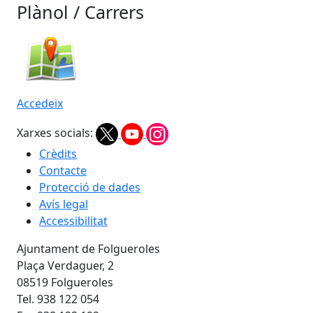
Plànol / Carrers
Accedeix
Xarxes socials:
Crèdits
Contacte
Protecció de dades
Avís legal
Accessibilitat
Ajuntament de Folgueroles
Plaça Verdaguer, 2
08519 Folgueroles
Tel. 938 122 054