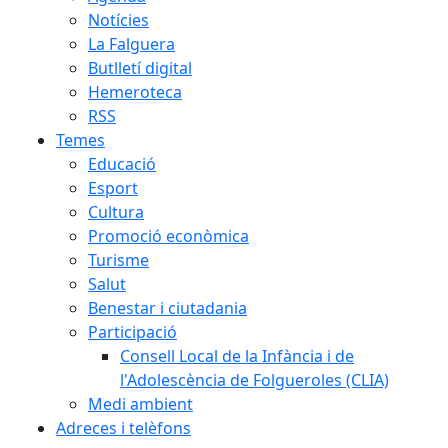
Notícies
La Falguera
Butlletí digital
Hemeroteca
RSS
Temes
Educació
Esport
Cultura
Promoció econòmica
Turisme
Salut
Benestar i ciutadania
Participació
Consell Local de la Infància i de
l'Adolescència de Folgueroles (CLIA)
Medi ambient
Adreces i telèfons