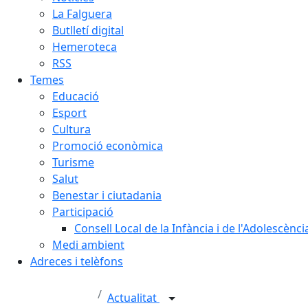
La Falguera
Butlletí digital
Hemeroteca
RSS
Temes
Educació
Esport
Cultura
Promoció econòmica
Turisme
Salut
Benestar i ciutadania
Participació
Consell Local de la Infància i de l'Adolescènc
Medi ambient
Adreces i telèfons
Actualitat