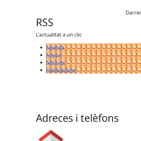
X
Darrer
RSS
L'actualitat a un clic
Agenda
Avisos
Notícies
Publicacions
Adreces i telèfons