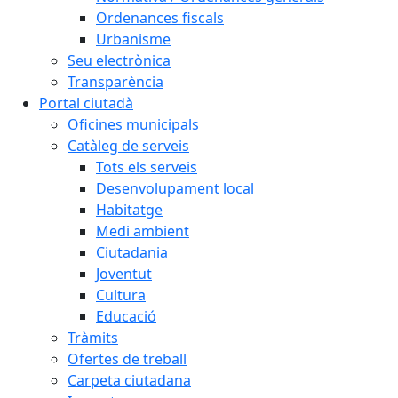
Ordenances fiscals
Urbanisme
Seu electrònica
Transparència
Portal ciutadà
Oficines municipals
Catàleg de serveis
Tots els serveis
Desenvolupament local
Habitatge
Medi ambient
Ciutadania
Joventut
Cultura
Educació
Tràmits
Ofertes de treball
Carpeta ciutadana