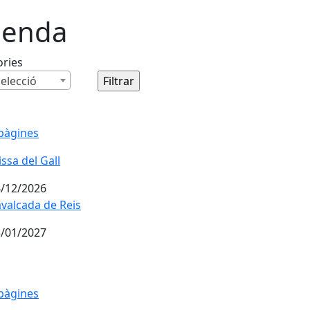
enda
ories
elecció
pàgines
ssa del Gall
/12/2026
valcada de Reis
/01/2027
pàgines