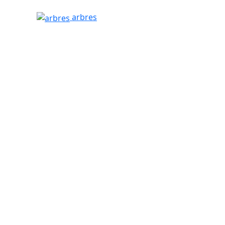
arbres
arbres