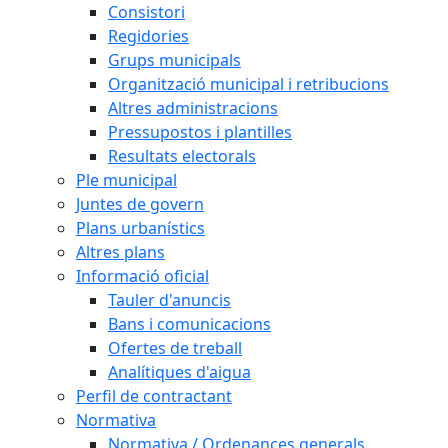
Consistori
Regidories
Grups municipals
Organització municipal i retribucions
Altres administracions
Pressupostos i plantilles
Resultats electorals
Ple municipal
Juntes de govern
Plans urbanístics
Altres plans
Informació oficial
Tauler d'anuncis
Bans i comunicacions
Ofertes de treball
Analítiques d'aigua
Perfil de contractant
Normativa
Normativa / Ordenances generals