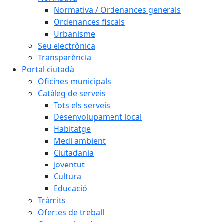
Normativa / Ordenances generals
Ordenances fiscals
Urbanisme
Seu electrònica
Transparència
Portal ciutadà
Oficines municipals
Catàleg de serveis
Tots els serveis
Desenvolupament local
Habitatge
Medi ambient
Ciutadania
Joventut
Cultura
Educació
Tràmits
Ofertes de treball