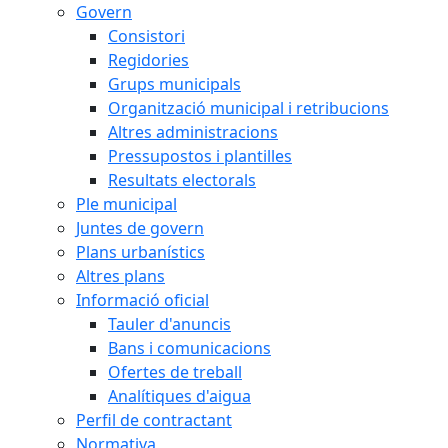
Govern
Consistori
Regidories
Grups municipals
Organització municipal i retribucions
Altres administracions
Pressupostos i plantilles
Resultats electorals
Ple municipal
Juntes de govern
Plans urbanístics
Altres plans
Informació oficial
Tauler d'anuncis
Bans i comunicacions
Ofertes de treball
Analítiques d'aigua
Perfil de contractant
Normativa