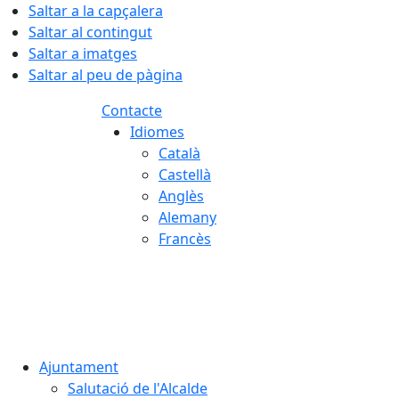
Saltar a la capçalera
Saltar al contingut
Saltar a imatges
Saltar al peu de pàgina
Contacte
Idiomes
Català
Castellà
Anglès
Alemany
Francès
08.08.2026 | 07:44
Ajuntament
Salutació de l'Alcalde