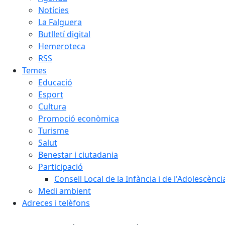
Notícies
La Falguera
Butlletí digital
Hemeroteca
RSS
Temes
Educació
Esport
Cultura
Promoció econòmica
Turisme
Salut
Benestar i ciutadania
Participació
Consell Local de la Infància i de l'Adolescènc
Medi ambient
Adreces i telèfons