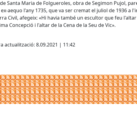
de Santa Maria de Folgueroles, obra de Segimon Pujol, pare i
 ex-aequo l'any 1735, que va ser cremat el juliol de 1936 a l'i
rra Civil, afegeix: «Hi havia també un escultor que feu l'altar
ima Concepció i l'altar de la Cena de la Seu de Vic».
a actualització: 8.09.2021 | 11:42