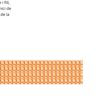
 fill,
nici de
 de la