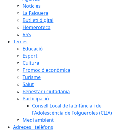
Notícies
La Falguera
Butlletí digital
Hemeroteca
RSS
Temes
Educació
Esport
Cultura
Promoció econòmica
Turisme
Salut
Benestar i ciutadania
Participació
Consell Local de la Infància i de
l'Adolescència de Folgueroles (CLIA)
Medi ambient
Adreces i telèfons