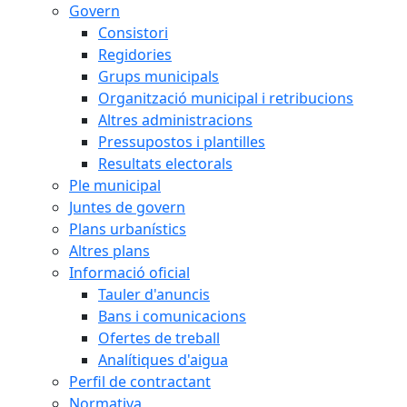
Govern
Consistori
Regidories
Grups municipals
Organització municipal i retribucions
Altres administracions
Pressupostos i plantilles
Resultats electorals
Ple municipal
Juntes de govern
Plans urbanístics
Altres plans
Informació oficial
Tauler d'anuncis
Bans i comunicacions
Ofertes de treball
Analítiques d'aigua
Perfil de contractant
Normativa