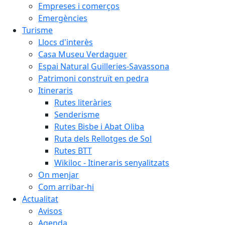
Empreses i comerços
Emergències
Turisme
Llocs d'interès
Casa Museu Verdaguer
Espai Natural Guilleries-Savassona
Patrimoni construït en pedra
Itineraris
Rutes literàries
Senderisme
Rutes Bisbe i Abat Oliba
Ruta dels Rellotges de Sol
Rutes BTT
Wikiloc - Itineraris senyalitzats
On menjar
Com arribar-hi
Actualitat
Avisos
Agenda