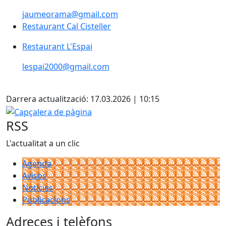
jaumeorama@gmail.com
Restaurant Cal Cisteller
Restaurant L'Espai
lespai2000@gmail.com
X
Darrera actualització: 17.03.2026 | 10:15
Capçalera de pàgina
RSS
L'actualitat a un clic
Agenda
Avisos
Notícies
Publicacions
Adreces i telèfons