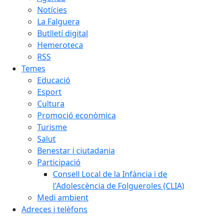
Notícies
La Falguera
Butlletí digital
Hemeroteca
RSS
Temes
Educació
Esport
Cultura
Promoció econòmica
Turisme
Salut
Benestar i ciutadania
Participació
Consell Local de la Infància i de
l'Adolescència de Folgueroles (CLIA)
Medi ambient
Adreces i telèfons