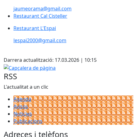
jaumeorama@gmail.com
Restaurant Cal Cisteller
Restaurant L'Espai
lespai2000@gmail.com
X
Darrera actualització: 17.03.2026 | 10:15
Capçalera de pàgina
RSS
L'actualitat a un clic
Agenda
Avisos
Notícies
Publicacions
Adreces i telèfons