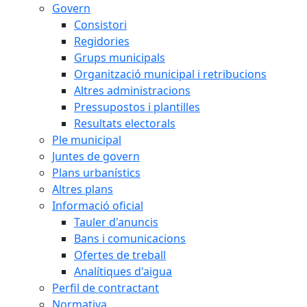
Govern
Consistori
Regidories
Grups municipals
Organització municipal i retribucions
Altres administracions
Pressupostos i plantilles
Resultats electorals
Ple municipal
Juntes de govern
Plans urbanístics
Altres plans
Informació oficial
Tauler d'anuncis
Bans i comunicacions
Ofertes de treball
Analítiques d'aigua
Perfil de contractant
Normativa