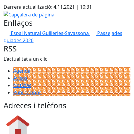
Darrera actualització: 4.11.2021 | 10:31
Capçalera de pàgina
Enllaços
Espai Natural Guilleries-Savassona
Passejades
guiades 2026
RSS
L'actualitat a un clic
Agenda
Avisos
Notícies
Publicacions
Adreces i telèfons