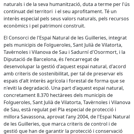
naturals i de la seva humanització, duta a terme per l'ús
continuat del territori ­ i el seu aprofitament. Té un
interès especial pels seus valors naturals, pels recursos
econòmics i pel patrimoni construït.
El Consorci de l'Espai Natural de les Guilleries, integrat
pels municipis de Folgueroles, Sant Julià de Vilatorta,
Tavèrnoles i Vilanova de Sau i Sadurní d'Osormort, i la
Diputació de Barcelona, és l'encarregat de
desenvolupar la gestió d'aquest ­espai natural, d'acord
amb criteris de sostenibilitat, per tal de preservar els
espais d'alt interès agrícola i forestal de forma que se
n'eviti la degradació. Una part d'aquest espai natural,
concretament 8.370 hectàrees dels municipis de
Folgueroles, Sant Julià de Vilatorta, Tavèrnoles i Vilanova
de Sau, està regulat pel Pla especial de protecció i
millora Savassona, aprovat l'any 2004, de l'Espai Natural
de les Guilleries, que marca criteris de control i de
gestió que han de garantir la protecció i conservació