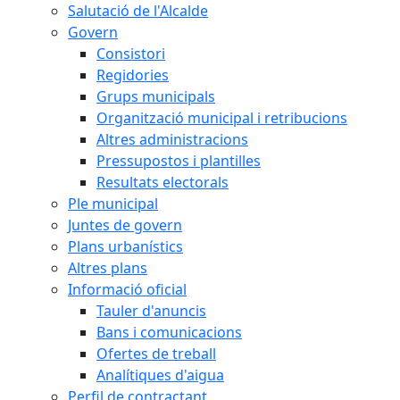
Salutació de l'Alcalde
Govern
Consistori
Regidories
Grups municipals
Organització municipal i retribucions
Altres administracions
Pressupostos i plantilles
Resultats electorals
Ple municipal
Juntes de govern
Plans urbanístics
Altres plans
Informació oficial
Tauler d'anuncis
Bans i comunicacions
Ofertes de treball
Analítiques d'aigua
Perfil de contractant