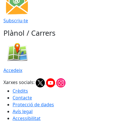
Subscriu-te
Plànol / Carrers
Accedeix
Xarxes socials:
Crèdits
Contacte
Protecció de dades
Avís legal
Accessibilitat