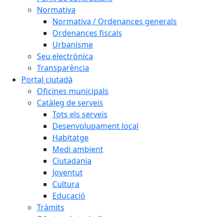
Normativa
Normativa / Ordenances generals
Ordenances fiscals
Urbanisme
Seu electrònica
Transparència
Portal ciutadà
Oficines municipals
Catàleg de serveis
Tots els serveis
Desenvolupament local
Habitatge
Medi ambient
Ciutadania
Joventut
Cultura
Educació
Tràmits