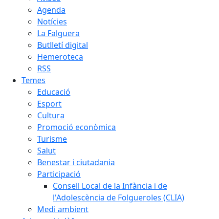
Agenda
Notícies
La Falguera
Butlletí digital
Hemeroteca
RSS
Temes
Educació
Esport
Cultura
Promoció econòmica
Turisme
Salut
Benestar i ciutadania
Participació
Consell Local de la Infància i de
l'Adolescència de Folgueroles (CLIA)
Medi ambient