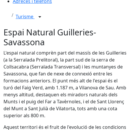
Adreces i telèfons
Turisme
Espai Natural Guilleries-
Savassona
L'espai natural comprèn part del massís de les Guilleries
(a la Serralada Prelitoral), la part sud de la serra de
Collsacabra (Serralada Transversal) i les muntanyes de
Savassona, que fan de nexe ­de connexió entre les
formacions anteriors. El punt més alt de l'espai és el
turó del Faig Verd, amb 1.187 m, a Vilanova de Sau. Amb
menys altitud, destaquen els miradors naturals dels
Munts i el puig del Far a Tavèrnoles, i el de Sant Llorenç
del Munt a Sant Julià de Vilatorta, tots amb una cota
superior als 800 m.
Aquest territori és el fruit de l'evolució de les condicions