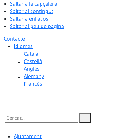
Saltar a la capçalera
Saltar al contingut
Saltar a enllaços
Saltar al peu de pàgina
Contacte
Idiomes
Català
Castellà
Anglès
Alemany
Francès
07.08.2026 | 16:57
Cercar:
Ajuntament