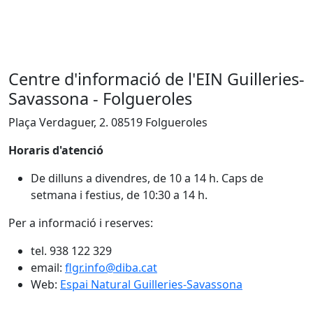
Centre d'informació de l'EIN Guilleries-
Savassona - Folgueroles
Plaça Verdaguer, 2. 08519 Folgueroles
Horaris d'atenció
De dilluns a divendres, de 10 a 14 h. Caps de
setmana i festius, de 10:30 a 14 h.
Per a informació i reserves:
tel. 938 122 329
email:
flgr.info@diba.cat
Web:
Espai Natural Guilleries-Savassona
X