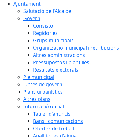
Ajuntament
Salutació de l'Alcalde
Govern
Consistori
Regidories
Grups municipals
Organització municipal i retribucions
Altres administracions
Pressupostos i plantilles
Resultats electorals
Ple municipal
Juntes de govern
Plans urbanístics
Altres plans
Informació oficial
Tauler d'anuncis
Bans i comunicacions
Ofertes de treball
Analítiques d'aigua