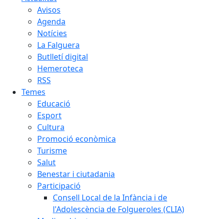
Avisos
Agenda
Notícies
La Falguera
Butlletí digital
Hemeroteca
RSS
Temes
Educació
Esport
Cultura
Promoció econòmica
Turisme
Salut
Benestar i ciutadania
Participació
Consell Local de la Infància i de
l'Adolescència de Folgueroles (CLIA)