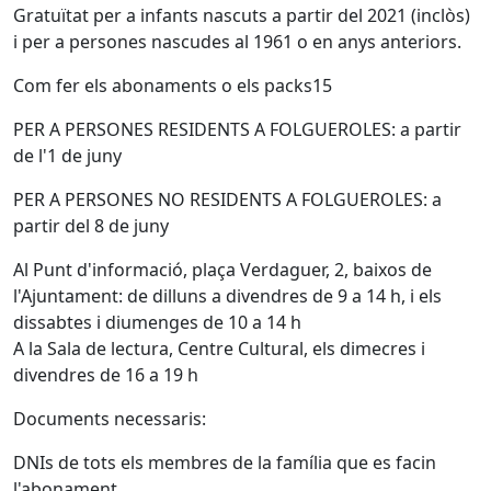
Gratuïtat per a infants nascuts a partir del 2021 (inclòs)
i per a persones nascudes al 1961 o en anys anteriors.
Com fer els abonaments o els packs15
PER A PERSONES RESIDENTS A FOLGUEROLES: a partir
de l'1 de juny
PER A PERSONES NO RESIDENTS A FOLGUEROLES: a
partir del 8 de juny
Al Punt d'informació, plaça Verdaguer, 2, baixos de
l'Ajuntament: de dilluns a divendres de 9 a 14 h, i els
dissabtes i diumenges de 10 a 14 h
A la Sala de lectura, Centre Cultural, els dimecres i
divendres de 16 a 19 h
Documents necessaris:
DNIs de tots els membres de la família que es facin
l'abonament.