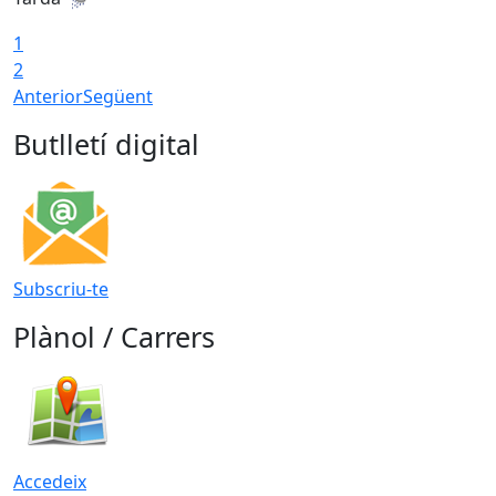
1
2
Anterior
Següent
Butlletí digital
Subscriu-te
Plànol / Carrers
Accedeix