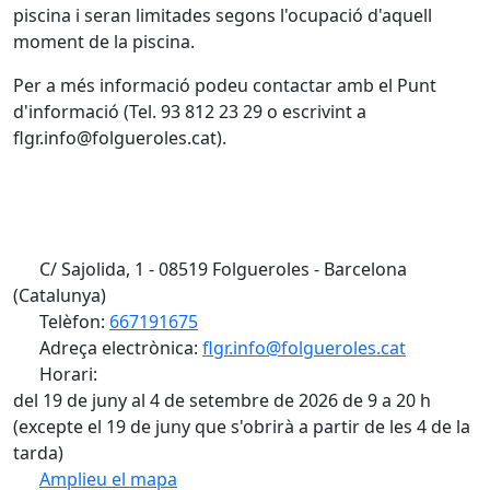
piscina i seran limitades segons l'ocupació d'aquell
moment de la piscina.
Per a més informació podeu contactar amb el Punt
d'informació (Tel. 93 812 23 29 o escrivint a
flgr.info@folgueroles.cat).
C/ Sajolida, 1 - 08519 Folgueroles - Barcelona
(Catalunya)
Telèfon:
667191675
Adreça electrònica:
flgr.info@folgueroles.cat
Horari:
del 19 de juny al 4 de setembre de 2026 de 9 a 20 h
(excepte el 19 de juny que s'obrirà a partir de les 4 de la
tarda)
Amplieu el mapa