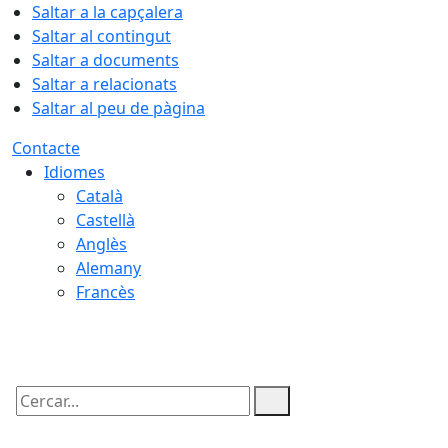
Saltar a la capçalera
Saltar al contingut
Saltar a documents
Saltar a relacionats
Saltar al peu de pàgina
Contacte
Idiomes
Català
Castellà
Anglès
Alemany
Francès
07.08.2026 | 20:09
Cercar: