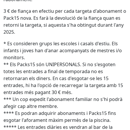
3 € de fiança en efectiu per cada targeta d'abonament o
Pack15 nova. Es farà la devolució de la fiança quan es
retorni la targeta, si aquesta s'ha obtingut durant l'any
2025.
* Es consideren grups les escoles i casals d'estiu. Els
infants i joves han d'anar acompanyats de mestres i/o
monitors.
** Els Packs15 són UNIPERSONALS. Si no s'esgoten
totes les entrades a final de temporada no es
retornaran els diners. En cas d'esgotar-se les 15
entrades, hi ha l'opció de recarregar la targeta amb 15
entrades més pagant 30 € més.
*** Un cop expedit l'abonament familiar no s'hi podrà
afegir cap altre membre.
**** Es podran adquirir abonaments i Packs15 fins
esgotar l'aforament màxim permès de la piscina.
***** Les entrades diàries es vendran al bar de la