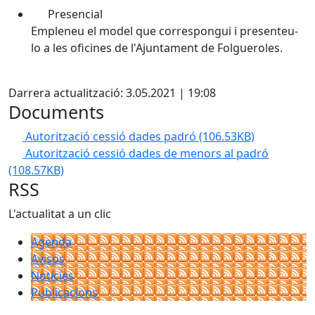
Presencial
Empleneu el model que correspongui i presenteu-
lo a les oficines de l'Ajuntament de Folgueroles.
X
Darrera actualització: 3.05.2021 | 19:08
Documents
Autorització cessió dades padró
(106.53KB)
Autorització cessió dades de menors al padró
(108.57KB)
RSS
L'actualitat a un clic
Agenda
Avisos
Notícies
Publicacions