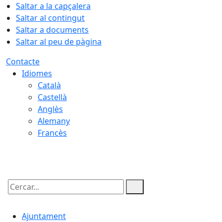
Saltar a la capçalera
Saltar al contingut
Saltar a documents
Saltar al peu de pàgina
Contacte
Idiomes
Català
Castellà
Anglès
Alemany
Francès
08.08.2026 | 13:20
Cercar:
Ajuntament