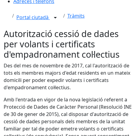
Adreces i telèfons
Tràmits
Portal ciutadà
Autorització cessió de dades
per volants i certificats
d'empadronament col·lectius
Des del mes de novembre de 2017, cal l'autorització de
tots els membres majors d'edat residents en un mateix
domicili per poder expedir volants i certificats
d'empadronament col·lectius.
Amb l'entrada en vigor de la nova legislació referent a
Protecció de Dades de Caràcter Personal (Resolució INE
de 30 de gener de 2015), cal disposar d'autorització de
cessió de dades personals dels membres de la unitat
familiar per tal de poder emetre volants o certificats