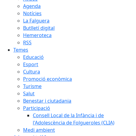
Agenda
Notícies
La Falguera
Butlletí digital
Hemeroteca
RSS
Temes
Educació
Esport
Cultura
Promoció econòmica
Turisme
Salut
Benestar i ciutadania
Participació
Consell Local de la Infància i de
l'Adolescència de Folgueroles (CLIA)
Medi ambient