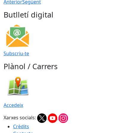
Anterior
Següent
Butlletí digital
Subscriu-te
Plànol / Carrers
Accedeix
Xarxes socials:
Crèdits