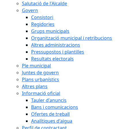
Salutació de l'Alcalde
Govern
Consistori
Regidories
Grups municipals
Organització municipal i retribucions
Altres administracions
Pressupostos i plantilles
Resultats electorals
Ple municipal
Juntes de govern
Plans urbanístics
Altres plans
Informació oficial
Tauler d'anuncis
Bans i comunicacions
Ofertes de treball
Analítiques d'aigua
Perfil de contractant