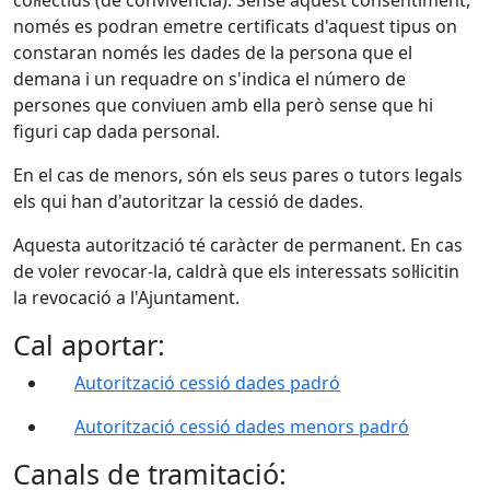
col·lectius (de convivència). Sense aquest consentiment,
només es podran emetre certificats d'aquest tipus on
constaran només les dades de la persona que el
demana i un requadre on s'indica el número de
persones que conviuen amb ella però sense que hi
figuri cap dada personal.
En el cas de menors, són els seus pares o tutors legals
els qui han d'autoritzar la cessió de dades.
Aquesta autorització té caràcter de permanent. En cas
de voler revocar-la, caldrà que els interessats sol·licitin
la revocació a l'Ajuntament.
Cal aportar:
Autorització cessió dades padró
Autorització cessió dades menors padró
Canals de tramitació: