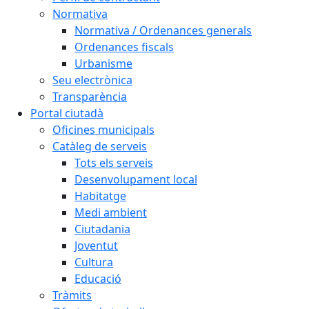
Normativa
Normativa / Ordenances generals
Ordenances fiscals
Urbanisme
Seu electrònica
Transparència
Portal ciutadà
Oficines municipals
Catàleg de serveis
Tots els serveis
Desenvolupament local
Habitatge
Medi ambient
Ciutadania
Joventut
Cultura
Educació
Tràmits