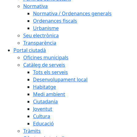
Normativa
Normativa / Ordenances generals
Ordenances fiscals
Urbanisme
Seu electrònica
Transparència
Portal ciutadà
Oficines municipals
Catàleg de serveis
Tots els serveis
Desenvolupament local
Habitatge
Medi ambient
Ciutadania
Joventut
Cultura
Educació
Tràmits