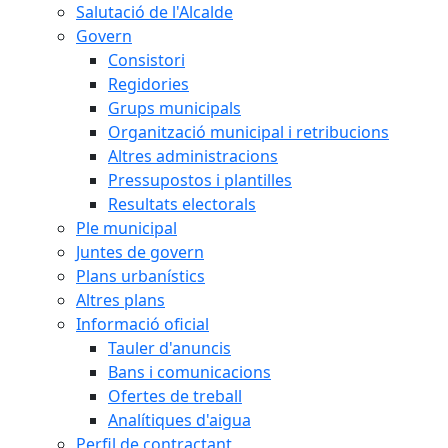
Salutació de l'Alcalde
Govern
Consistori
Regidories
Grups municipals
Organització municipal i retribucions
Altres administracions
Pressupostos i plantilles
Resultats electorals
Ple municipal
Juntes de govern
Plans urbanístics
Altres plans
Informació oficial
Tauler d'anuncis
Bans i comunicacions
Ofertes de treball
Analítiques d'aigua
Perfil de contractant