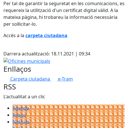
Per tal de garantir la seguretat en les comunicacions, es
requereix la utilització d'un certificat digital vàlid. A la
mateixa pàgina, hi trobareu la informació necessària
per sol·licitar-lo.
Accés a la
carpeta ciutadana
X
Darrera actualització: 18.11.2021 | 09:34
Oficines municipals
Enllaços
Carpeta ciutadana
e-Tram
RSS
L'actualitat a un clic
Agenda
Avisos
Notícies