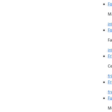
Fo
Ma
in
Fo
Fa
in
Fr
Ce
fr
Fr
fr
Fu
M