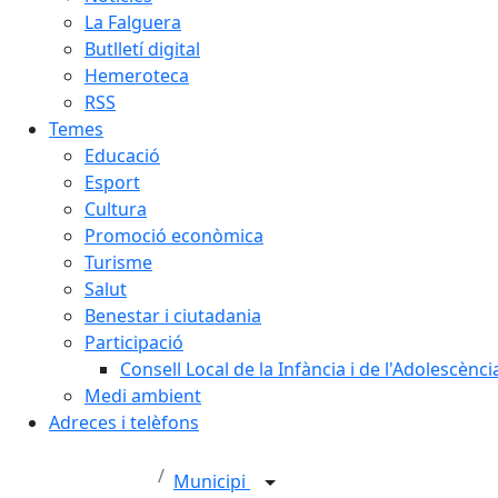
La Falguera
Butlletí digital
Hemeroteca
RSS
Temes
Educació
Esport
Cultura
Promoció econòmica
Turisme
Salut
Benestar i ciutadania
Participació
Consell Local de la Infància i de l'Adolescènc
Medi ambient
Adreces i telèfons
Municipi