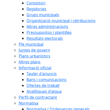
Consistori
Regidories
Grups municipals
Organització municipal i retribucions
Altres administracions
Pressupostos i plantilles
Resultats electorals
Ple municipal
Juntes de govern
Plans urbanístics
Altres plans
Informació oficial
Tauler d'anuncis
Bans i comunicacions
Ofertes de treball
Analítiques d'aigua
Perfil de contractant
Normativa
Normativa / Ordenances generals