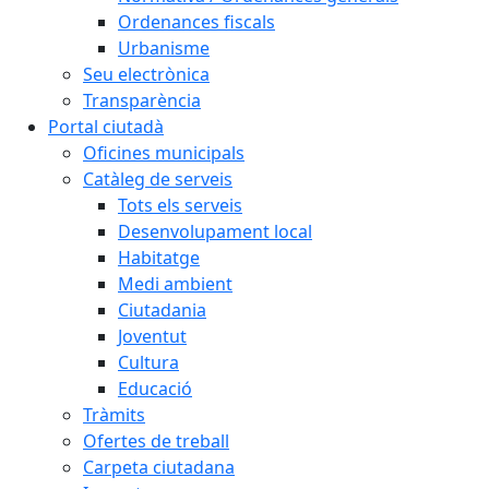
Ordenances fiscals
Urbanisme
Seu electrònica
Transparència
Portal ciutadà
Oficines municipals
Catàleg de serveis
Tots els serveis
Desenvolupament local
Habitatge
Medi ambient
Ciutadania
Joventut
Cultura
Educació
Tràmits
Ofertes de treball
Carpeta ciutadana