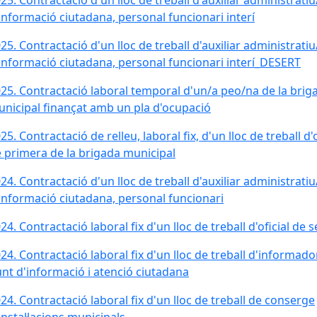
25. Contractació d'un lloc de treball d'auxiliar administratiu
informació ciutadana, personal funcionari interí
25. Contractació d'un lloc de treball d'auxiliar administratiu
informació ciutadana, personal funcionari interí_DESERT
25. Contractació laboral temporal d'un/a peo/na de la brig
nicipal finançat amb un pla d'ocupació
25. Contractació de relleu, laboral fix, d'un lloc de treball d'o
 primera de la brigada municipal
24. Contractació d'un lloc de treball d'auxiliar administratiu
informació ciutadana, personal funcionari
24. Contractació laboral fix d'un lloc de treball d'oficial de
24. Contractació laboral fix d'un lloc de treball d'informado
nt d'informació i atenció ciutadana
24. Contractació laboral fix d'un lloc de treball de conserge