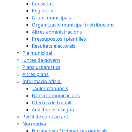
Consistori
Regidories
Grups municipals
Organització municipal i retribucions
Altres administracions
Pressupostos i plantilles
Resultats electorals
Ple municipal
Juntes de govern
Plans urbanístics
Altres plans
Informació oficial
Tauler d'anuncis
Bans i comunicacions
Ofertes de treball
Analítiques d'aigua
Perfil de contractant
Normativa
Normativa / Ordenances generals