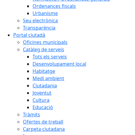
Ordenances fiscals
Urbanisme
Seu electrònica
Transparència
Portal ciutadà
Oficines municipals
Catàleg de serveis
Tots els serveis
Desenvolupament local
Habitatge
Medi ambient
Ciutadania
Joventut
Cultura
Educació
Tràmits
Ofertes de treball
Carpeta ciutadana