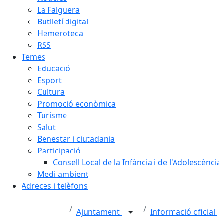
La Falguera
Butlletí digital
Hemeroteca
RSS
Temes
Educació
Esport
Cultura
Promoció econòmica
Turisme
Salut
Benestar i ciutadania
Participació
Consell Local de la Infància i de l'Adolescènc
Medi ambient
Adreces i telèfons
Ajuntament
Informació oficial