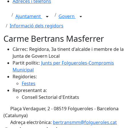
Adreces i telèfons
Ajuntament
Govern
Informació dels regidors
Carme Bertrans Masferrer
Càrrec: Regidora, 3a tinent d'alcalde i membre de la
Junta de Govern Local
Partit polític:
Junts per Folgueroles-Compromis
Municipal
Regidories:
Festes
Representant a:
Consell Sectorial d'Entitats
Plaça Verdaguer, 2 - 08519 Folgueroles - Barcelona
(Catalunya)
Adreça electrònica:
bertransmm@folgueroles.cat