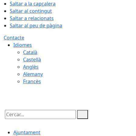
Saltar a la capçalera
Saltar al contingut
Saltar a relacionats
Saltar al peu de pàgina
Contacte
Idiomes
Català
Castellà
Anglès
Alemany
Francès
10.08.2026 | 04:54
Cercar:
Ajuntament