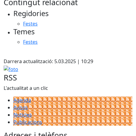
Contingut relacionat
Regidories
Festes
Temes
Festes
X
Darrera actualització: 5.03.2025 | 10:29
foto
RSS
L'actualitat a un clic
Agenda
Avisos
Notícies
Publicacions
Adreces i telèfons