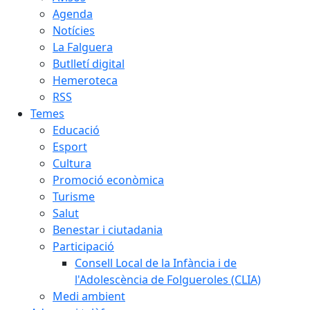
Agenda
Notícies
La Falguera
Butlletí digital
Hemeroteca
RSS
Temes
Educació
Esport
Cultura
Promoció econòmica
Turisme
Salut
Benestar i ciutadania
Participació
Consell Local de la Infància i de
l'Adolescència de Folgueroles (CLIA)
Medi ambient