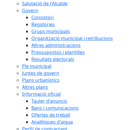
Salutació de l'Alcalde
Govern
Consistori
Regidories
Grups municipals
Organització municipal i retribucions
Altres administracions
Pressupostos i plantilles
Resultats electorals
Ple municipal
Juntes de govern
Plans urbanístics
Altres plans
Informació oficial
Tauler d'anuncis
Bans i comunicacions
Ofertes de treball
Analítiques d'aigua
Perfil de contractant