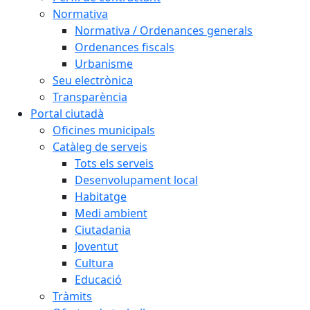
Normativa
Normativa / Ordenances generals
Ordenances fiscals
Urbanisme
Seu electrònica
Transparència
Portal ciutadà
Oficines municipals
Catàleg de serveis
Tots els serveis
Desenvolupament local
Habitatge
Medi ambient
Ciutadania
Joventut
Cultura
Educació
Tràmits