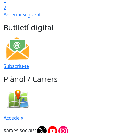
1
2
Anterior
Següent
Butlletí digital
Subscriu-te
Plànol / Carrers
Accedeix
Xarxes socials: