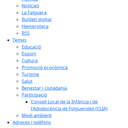
Notícies
La Falguera
Butlletí digital
Hemeroteca
RSS
Temes
Educació
Esport
Cultura
Promoció econòmica
Turisme
Salut
Benestar i ciutadania
Participació
Consell Local de la Infància i de
l'Adolescència de Folgueroles (CLIA)
Medi ambient
Adreces i telèfons