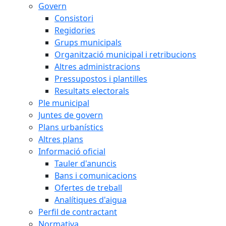
Govern
Consistori
Regidories
Grups municipals
Organització municipal i retribucions
Altres administracions
Pressupostos i plantilles
Resultats electorals
Ple municipal
Juntes de govern
Plans urbanístics
Altres plans
Informació oficial
Tauler d'anuncis
Bans i comunicacions
Ofertes de treball
Analítiques d'aigua
Perfil de contractant
Normativa