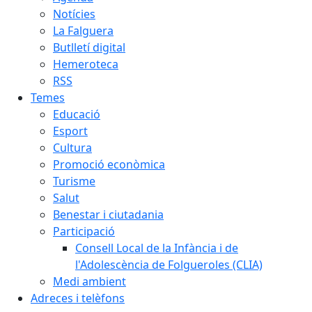
Notícies
La Falguera
Butlletí digital
Hemeroteca
RSS
Temes
Educació
Esport
Cultura
Promoció econòmica
Turisme
Salut
Benestar i ciutadania
Participació
Consell Local de la Infància i de
l'Adolescència de Folgueroles (CLIA)
Medi ambient
Adreces i telèfons