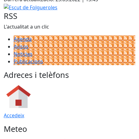
−
Escut de Folgueroles
RSS
L'actualitat a un clic
Agenda
Avisos
Notícies
Publicacions
Adreces i telèfons
Accedeix
Meteo