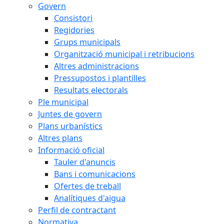
Govern
Consistori
Regidories
Grups municipals
Organització municipal i retribucions
Altres administracions
Pressupostos i plantilles
Resultats electorals
Ple municipal
Juntes de govern
Plans urbanístics
Altres plans
Informació oficial
Tauler d'anuncis
Bans i comunicacions
Ofertes de treball
Analítiques d'aigua
Perfil de contractant
Normativa