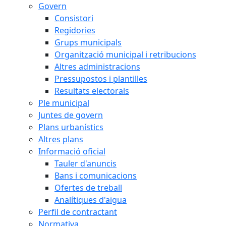
Govern
Consistori
Regidories
Grups municipals
Organització municipal i retribucions
Altres administracions
Pressupostos i plantilles
Resultats electorals
Ple municipal
Juntes de govern
Plans urbanístics
Altres plans
Informació oficial
Tauler d'anuncis
Bans i comunicacions
Ofertes de treball
Analítiques d'aigua
Perfil de contractant
Normativa