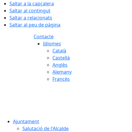
Saltar a la capçalera
Saltar al contingut
Saltar a relacionats
Saltar al peu de pàgina
Contacte
Idiomes
Català
Castellà
Anglès
Alemany
Francès
06.08.2026 | 07:34
Ajuntament
Salutació de l'Alcalde