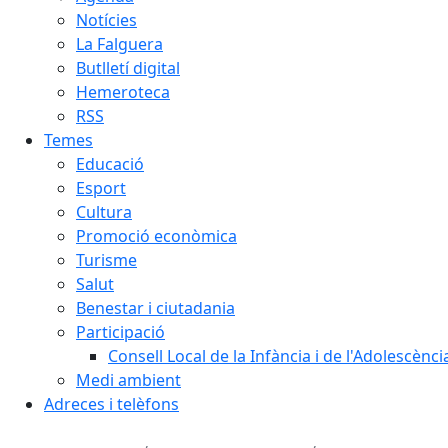
Notícies
La Falguera
Butlletí digital
Hemeroteca
RSS
Temes
Educació
Esport
Cultura
Promoció econòmica
Turisme
Salut
Benestar i ciutadania
Participació
Consell Local de la Infància i de l'Adolescènc
Medi ambient
Adreces i telèfons