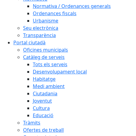
Normativa / Ordenances generals
Ordenances fiscals
Urbanisme
Seu electrònica
Transparència
Portal ciutadà
Oficines municipals
Catàleg de serveis
Tots els serveis
Desenvolupament local
Habitatge
Medi ambient
Ciutadania
Joventut
Cultura
Educació
Tràmits
Ofertes de treball