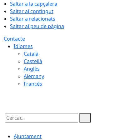
Saltar a la capçalera
Saltar al contingut
Saltar a relacionats
Saltar al peu de pàgina
Contacte
Idiomes
Català
Castellà
Anglès
Alemany
Francès
06.08.2026 | 08:42
Cercar:
Ajuntament