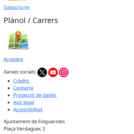
Subscriu-te
Plànol / Carrers
Accedeix
Xarxes socials:
Crèdits
Contacte
Protecció de dades
Avís legal
Accessibilitat
Ajuntament de Folgueroles
Plaça Verdaguer, 2