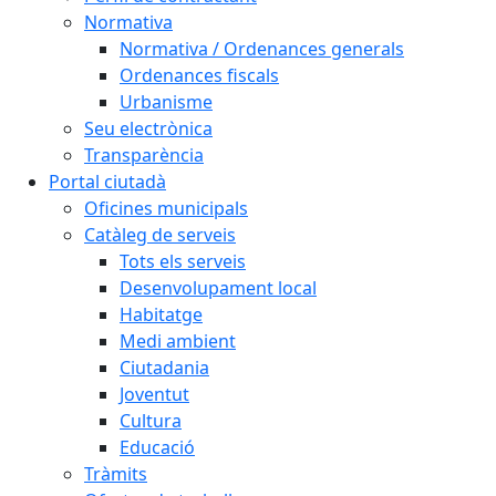
Normativa
Normativa / Ordenances generals
Ordenances fiscals
Urbanisme
Seu electrònica
Transparència
Portal ciutadà
Oficines municipals
Catàleg de serveis
Tots els serveis
Desenvolupament local
Habitatge
Medi ambient
Ciutadania
Joventut
Cultura
Educació
Tràmits