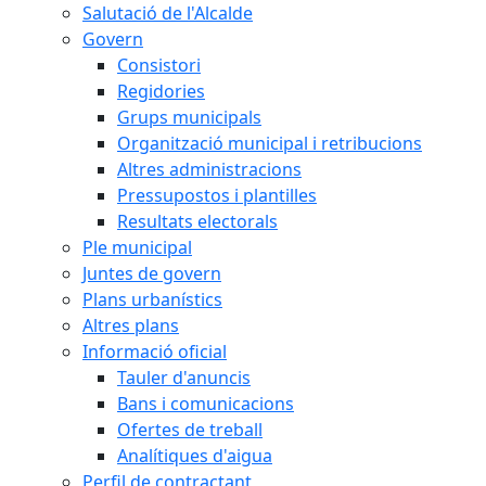
Salutació de l'Alcalde
Govern
Consistori
Regidories
Grups municipals
Organització municipal i retribucions
Altres administracions
Pressupostos i plantilles
Resultats electorals
Ple municipal
Juntes de govern
Plans urbanístics
Altres plans
Informació oficial
Tauler d'anuncis
Bans i comunicacions
Ofertes de treball
Analítiques d'aigua
Perfil de contractant