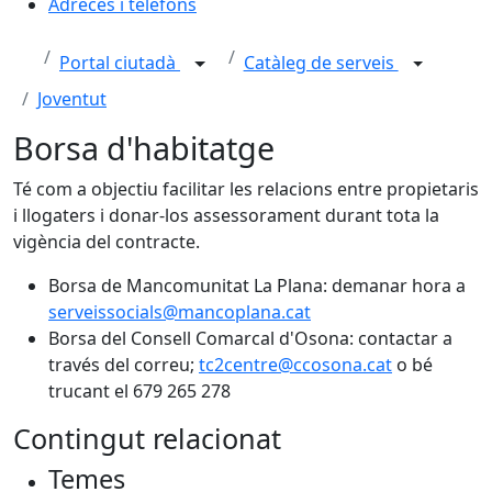
Adreces i telèfons
Portal ciutadà
Catàleg de serveis
Joventut
Borsa d'habitatge
Té com a objectiu facilitar les relacions entre propietaris
i llogaters i donar-los assessorament durant tota la
vigència del contracte.
Borsa de Mancomunitat La Plana: demanar hora a
serveissocials@mancoplana.cat
Borsa del Consell Comarcal d'Osona: contactar a
través del correu;
tc2centre@ccosona.cat
o bé
trucant el 679 265 278
Contingut relacionat
Temes