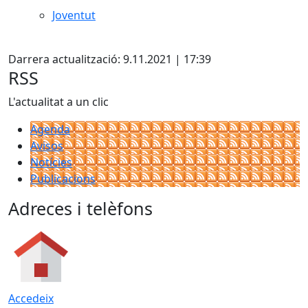
Joventut
X
Darrera actualització: 9.11.2021 | 17:39
RSS
L'actualitat a un clic
Agenda
Avisos
Notícies
Publicacions
Adreces i telèfons
Accedeix