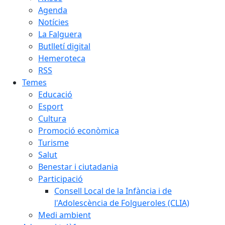
Agenda
Notícies
La Falguera
Butlletí digital
Hemeroteca
RSS
Temes
Educació
Esport
Cultura
Promoció econòmica
Turisme
Salut
Benestar i ciutadania
Participació
Consell Local de la Infància i de
l'Adolescència de Folgueroles (CLIA)
Medi ambient