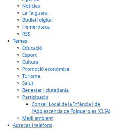
Notícies
La Falguera
Butlletí digital
Hemeroteca
RSS
Temes
Educació
Esport
Cultura
Promoció econòmica
Turisme
Salut
Benestar i ciutadania
Participació
Consell Local de la Infància i de
l'Adolescència de Folgueroles (CLIA)
Medi ambient
Adreces i telèfons