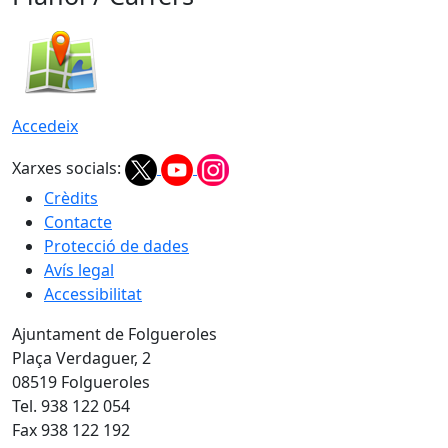
Accedeix
Xarxes socials:
Crèdits
Contacte
Protecció de dades
Avís legal
Accessibilitat
Ajuntament de Folgueroles
Plaça Verdaguer, 2
08519 Folgueroles
Tel. 938 122 054
Fax 938 122 192