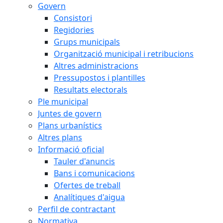
Govern
Consistori
Regidories
Grups municipals
Organització municipal i retribucions
Altres administracions
Pressupostos i plantilles
Resultats electorals
Ple municipal
Juntes de govern
Plans urbanístics
Altres plans
Informació oficial
Tauler d'anuncis
Bans i comunicacions
Ofertes de treball
Analítiques d'aigua
Perfil de contractant
Normativa