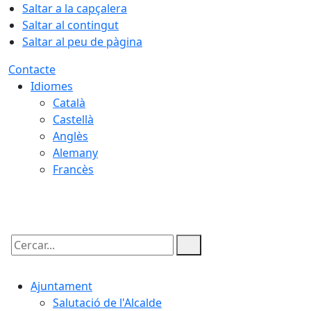
Saltar a la capçalera
Saltar al contingut
Saltar al peu de pàgina
Contacte
Idiomes
Català
Castellà
Anglès
Alemany
Francès
07.08.2026 | 19:48
Cercar:
Ajuntament
Salutació de l'Alcalde