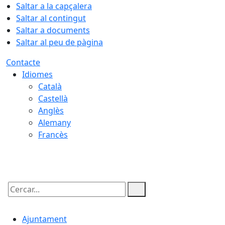
Saltar a la capçalera
Saltar al contingut
Saltar a documents
Saltar al peu de pàgina
Contacte
Idiomes
Català
Castellà
Anglès
Alemany
Francès
08.08.2026 | 14:44
Cercar:
Ajuntament