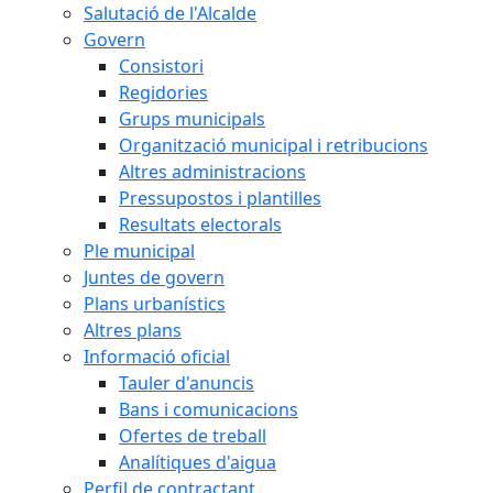
Salutació de l'Alcalde
Govern
Consistori
Regidories
Grups municipals
Organització municipal i retribucions
Altres administracions
Pressupostos i plantilles
Resultats electorals
Ple municipal
Juntes de govern
Plans urbanístics
Altres plans
Informació oficial
Tauler d'anuncis
Bans i comunicacions
Ofertes de treball
Analítiques d'aigua
Perfil de contractant