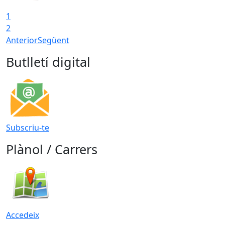
1
2
Anterior
Següent
Butlletí digital
Subscriu-te
Plànol / Carrers
Accedeix