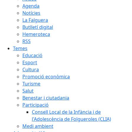
Agenda
Notícies
La Falguera
Butlletí digital
Hemeroteca
RSS
Temes
Educació
Esport
Cultura
Promoció econòmica
Turisme
Salut
Benestar i ciutadania
Participació
Consell Local de la Infància i de
l'Adolescència de Folgueroles (CLIA)
Medi ambient