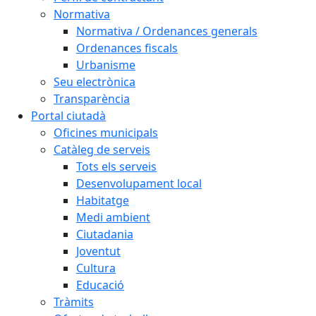
Normativa
Normativa / Ordenances generals
Ordenances fiscals
Urbanisme
Seu electrònica
Transparència
Portal ciutadà
Oficines municipals
Catàleg de serveis
Tots els serveis
Desenvolupament local
Habitatge
Medi ambient
Ciutadania
Joventut
Cultura
Educació
Tràmits