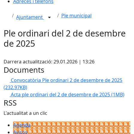
Adreces i telèfons
Ple municipal
Ajuntament
Ple ordinari del 2 de desembre
de 2025
X
Darrera actualització: 29.01.2026 | 13:26
Documents
Convocatòria Ple ordinari 2 de desembre de 2025
(232.97KB)
Acta ple ordinari del 2 de desembre de 2025
(1MB)
RSS
L'actualitat a un clic
Agenda
Avisos