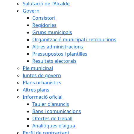
Salutació de l'Alcalde
Govern
Consistori
Regidories
Grups municipals
Organització municipal i retribucions
Altres administracions
Pressupostos i plantilles
Resultats electorals
Ple municipal
Juntes de govern
Plans urbanístics
Altres plans
Informació oficial
Tauler d'anuncis
Bans i comunicacions
Ofertes de treball
Analítiques d'aigua
Perfil de contractant