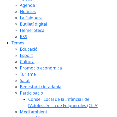
Agenda
Notícies
La Falguera
Butlletí digital
Hemeroteca
RSS
Temes
Educació
Esport
Cultura
Promoció econòmica
Turisme
Salut
Benestar i ciutadania
Participació
Consell Local de la Infància i de
l'Adolescència de Folgueroles (CLIA)
Medi ambient