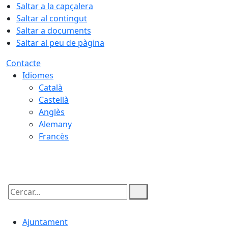
Saltar a la capçalera
Saltar al contingut
Saltar a documents
Saltar al peu de pàgina
Contacte
Idiomes
Català
Castellà
Anglès
Alemany
Francès
08.08.2026 | 18:51
Cercar:
Ajuntament