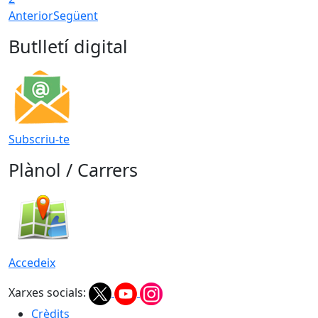
Anterior
Següent
Butlletí digital
Subscriu-te
Plànol / Carrers
Accedeix
Xarxes socials:
Crèdits