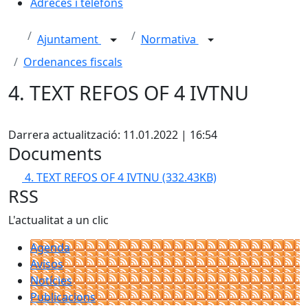
Adreces i telèfons
Ajuntament
Normativa
Ordenances fiscals
4. TEXT REFOS OF 4 IVTNU
X
Darrera actualització: 11.01.2022 | 16:54
Documents
4. TEXT REFOS OF 4 IVTNU
(332.43KB)
RSS
L'actualitat a un clic
Agenda
Avisos
Notícies
Publicacions