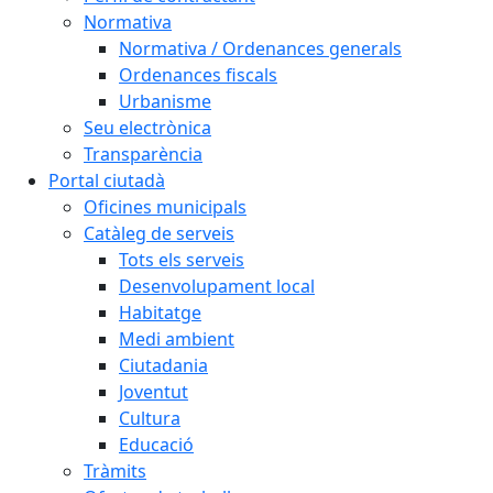
Normativa
Normativa / Ordenances generals
Ordenances fiscals
Urbanisme
Seu electrònica
Transparència
Portal ciutadà
Oficines municipals
Catàleg de serveis
Tots els serveis
Desenvolupament local
Habitatge
Medi ambient
Ciutadania
Joventut
Cultura
Educació
Tràmits