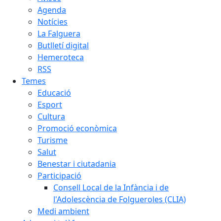
Agenda
Notícies
La Falguera
Butlletí digital
Hemeroteca
RSS
Temes
Educació
Esport
Cultura
Promoció econòmica
Turisme
Salut
Benestar i ciutadania
Participació
Consell Local de la Infància i de
l'Adolescència de Folgueroles (CLIA)
Medi ambient