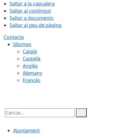
Saltar a la capçalera
Saltar al contingut
Saltar a documents
Saltar al peu de pàgina
Contacte
Idiomes
Català
Castellà
Anglès
Alemany
Francès
09.08.2026 | 10:33
Cercar:
Ajuntament