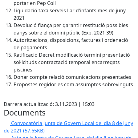
portar en Pep Coll
Liquidació taxa serveis llar d'infants mes de juny
2021
Devolució fiança per garantir restitució possibles
danys sobre el domini públic (Exp. 2021 39)
Autoritzacions, disposicions, factures i ordenació
de pagaments
Ratificació Decret modificació termini presentació
sol·licituds contractació temporal encarregats
piscines
Donar compte relació comunicacions presentades
Propostes regidories com assumptes sobrevinguts
X
Darrera actualització: 3.11.2023 | 15:03
Documents
Convocatòria Junta de Govern Local del dia 8 de juny
de 2021
(57.65KB)