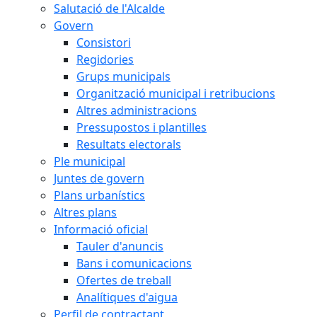
Salutació de l'Alcalde
Govern
Consistori
Regidories
Grups municipals
Organització municipal i retribucions
Altres administracions
Pressupostos i plantilles
Resultats electorals
Ple municipal
Juntes de govern
Plans urbanístics
Altres plans
Informació oficial
Tauler d'anuncis
Bans i comunicacions
Ofertes de treball
Analítiques d'aigua
Perfil de contractant