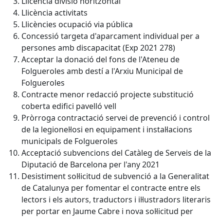
Llicència divisió horitzontal
Llicència activitats
Llicències ocupació via pública
Concessió targeta d'aparcament individual per a
persones amb discapacitat (Exp 2021 278)
Acceptar la donació del fons de l'Ateneu de
Folgueroles amb destí a l'Arxiu Municipal de
Folgueroles
Contracte menor redacció projecte substitució
coberta edifici pavelló vell
Pròrroga contractació servei de prevenció i control
de la legionel·losi en equipament i instal·lacions
municipals de Folgueroles
Acceptació subvencions del Catàleg de Serveis de la
Diputació de Barcelona per l'any 2021
Desistiment sol·licitud de subvenció a la Generalitat
de Catalunya per fomentar el contracte entre els
lectors i els autors, traductors i il·lustradors literaris
per portar en Jaume Cabre i nova sol·licitud per