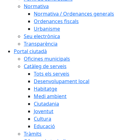
Normativa
Normativa / Ordenances generals
Ordenances fiscals
Urbanisme
Seu electrònica
Transparència
Portal ciutadà
Oficines municipals
Catàleg de serveis
Tots els serveis
Desenvolupament local
Habitatge
Medi ambient
Ciutadania
Joventut
Cultura
Educació
Tràmits