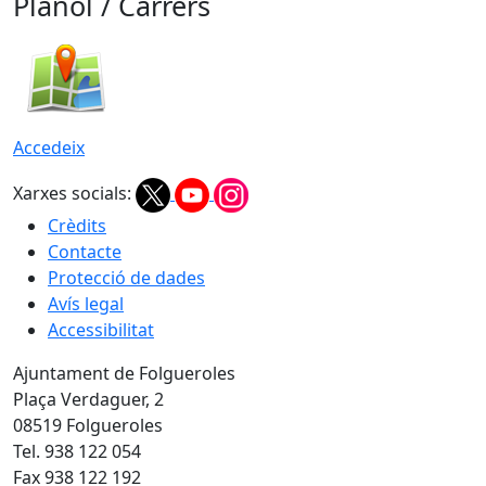
Plànol / Carrers
Accedeix
Xarxes socials:
Crèdits
Contacte
Protecció de dades
Avís legal
Accessibilitat
Ajuntament de Folgueroles
Plaça Verdaguer, 2
08519 Folgueroles
Tel. 938 122 054
Fax 938 122 192