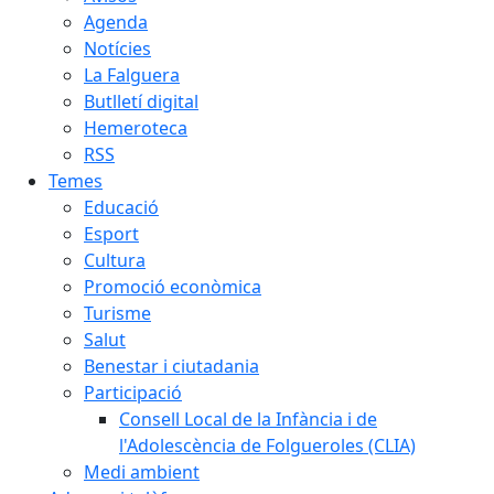
Agenda
Notícies
La Falguera
Butlletí digital
Hemeroteca
RSS
Temes
Educació
Esport
Cultura
Promoció econòmica
Turisme
Salut
Benestar i ciutadania
Participació
Consell Local de la Infància i de
l'Adolescència de Folgueroles (CLIA)
Medi ambient