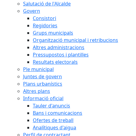
Salutació de l'Alcalde
Govern
Consistori
Regidories
Grups municipals
Organització municipal i retribucions
Altres administracions
Pressupostos i plantilles
Resultats electorals
Ple municipal
Juntes de govern
Plans urbanístics
Altres plans
Informació oficial
Tauler d'anuncis
Bans i comunicacions
Ofertes de treball
Analítiques d'aigua
Perfil de contractant