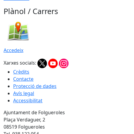
Plànol / Carrers
Accedeix
Xarxes socials:
Crèdits
Contacte
Protecció de dades
Avís legal
Accessibilitat
Ajuntament de Folgueroles
Plaça Verdaguer, 2
08519 Folgueroles
Tel. 938 122 054