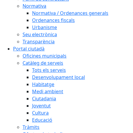
Normativa
Normativa / Ordenances generals
Ordenances fiscals
Urbanisme
Seu electrònica
Transparència
Portal ciutadà
Oficines municipals
Catàleg de serveis
Tots els serveis
Desenvolupament local
Habitatge
Medi ambient
Ciutadania
Joventut
Cultura
Educació
Tràmits