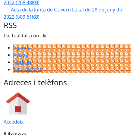
2022
(208.48KB)
Acta de la Junta de Govern Local de 28 de juny de
2022
(509.61KB)
RSS
L'actualitat a un clic
Agenda
Avisos
Notícies
Publicacions
Adreces i telèfons
Accedeix
Meteo