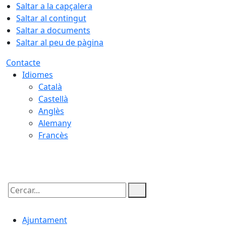
Saltar a la capçalera
Saltar al contingut
Saltar a documents
Saltar al peu de pàgina
Contacte
Idiomes
Català
Castellà
Anglès
Alemany
Francès
08.08.2026 | 21:31
Cercar:
Ajuntament