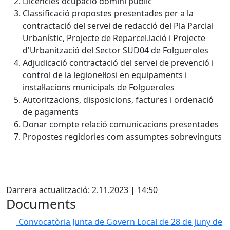
Llicències ocupació domini públic
Classificació propostes presentades per a la
contractació del servei de redacció del Pla Parcial
Urbanístic, Projecte de Reparcel.lació i Projecte
d'Urbanització del Sector SUD04 de Folgueroles
Adjudicació contractació del servei de prevenció i
control de la legionel·losi en equipaments i
instal·lacions municipals de Folgueroles
Autoritzacions, disposicions, factures i ordenació
de pagaments
Donar compte relació comunicacions presentades
Propostes regidories com assumptes sobrevinguts
X
Darrera actualització: 2.11.2023 | 14:50
Documents
Convocatòria Junta de Govern Local de 28 de juny de