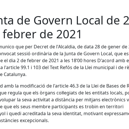
nta de Govern Local de 
 febrer de 2021
unico que per Decret de l'Alcaldia, de data 28 de gener de 
onvocat sessió ordinària de la Junta de Govern Local, que e
e el dia 2 de febrer de 2021 a les 18’00 hores D'acord amb e
a l'article 99.1 i 103 del Text Refós de la Llei municipal i de 
de Catalunya.
d amb la modificació de l'article 46.3 de la Llei de Bases de
que regula que els òrgans col·legiats de les entitats locals, 
olupar la seva activitat a distància per mitjans electrònics v
 que els seus membre participants es trobin en territori
ol i quedi acreditada la seva identitat, motivant expressam
stàncies excepcionals.