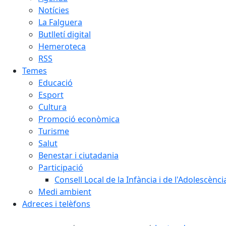
Notícies
La Falguera
Butlletí digital
Hemeroteca
RSS
Temes
Educació
Esport
Cultura
Promoció econòmica
Turisme
Salut
Benestar i ciutadania
Participació
Consell Local de la Infància i de l'Adolescènc
Medi ambient
Adreces i telèfons