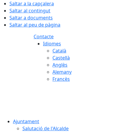
Saltar a la capçalera
Saltar al contingut
Saltar a documents
Saltar al peu de pàgina
Contacte
Idiomes
Català
Castellà
Anglès
Alemany
Francès
08.08.2026 | 09:17
Ajuntament
Salutació de l'Alcalde