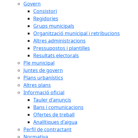
Govern
Consistori
Regidories
Grups municipals
Organització municipal i retribucions
Altres administracions
Pressupostos i plantilles
Resultats electorals
Ple municipal
Juntes de govern
Plans urbanístics
Altres plans
Informació oficial
Tauler d'anuncis
Bans i comunicacions
Ofertes de treball
Analítiques d'aigua
Perfil de contractant
Normativa