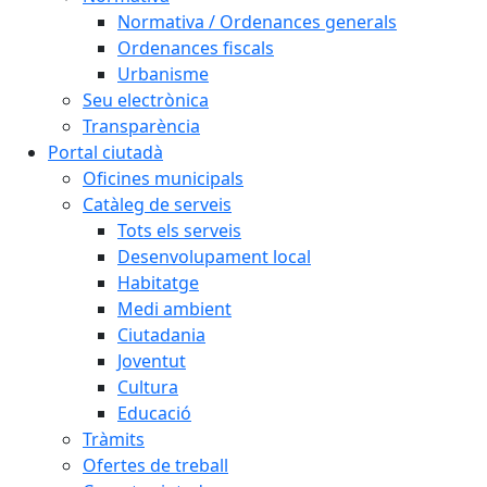
Normativa / Ordenances generals
Ordenances fiscals
Urbanisme
Seu electrònica
Transparència
Portal ciutadà
Oficines municipals
Catàleg de serveis
Tots els serveis
Desenvolupament local
Habitatge
Medi ambient
Ciutadania
Joventut
Cultura
Educació
Tràmits
Ofertes de treball