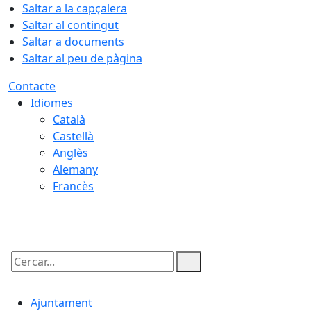
Saltar a la capçalera
Saltar al contingut
Saltar a documents
Saltar al peu de pàgina
Contacte
Idiomes
Català
Castellà
Anglès
Alemany
Francès
07.08.2026 | 19:00
Cercar:
Ajuntament