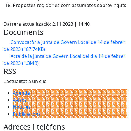
Propostes regidories com assumptes sobrevinguts
X
Darrera actualització: 2.11.2023 | 14:40
Documents
Convocatòria Junta de Govern Local de 14 de febrer
de 2023
(187.74KB)
Acta de la Junta de Govern Local del dia 14 de febrer
de 2023
(1.3MB)
RSS
L'actualitat a un clic
Agenda
Avisos
Notícies
Publicacions
Adreces i telèfons