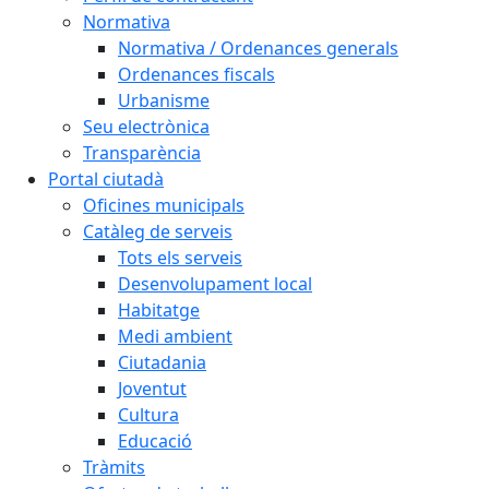
Normativa
Normativa / Ordenances generals
Ordenances fiscals
Urbanisme
Seu electrònica
Transparència
Portal ciutadà
Oficines municipals
Catàleg de serveis
Tots els serveis
Desenvolupament local
Habitatge
Medi ambient
Ciutadania
Joventut
Cultura
Educació
Tràmits