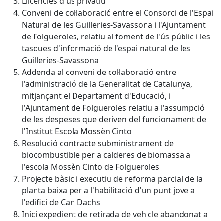
Llicències d'us privatiu
Conveni de col·laboració entre el Consorci de l'Espai
Natural de les Guilleries-Savassona i l'Ajuntament
de Folgueroles, relatiu al foment de l'ús públic i les
tasques d'informació de l'espai natural de les
Guilleries-Savassona
Addenda al conveni de col·laboració entre
l'administració de la Generalitat de Catalunya,
mitjançant el Departament d'Educació, i
l'Ajuntament de Folgueroles relatiu a l'assumpció
de les despeses que deriven del funcionament de
l'Institut Escola Mossèn Cinto
Resolució contracte subministrament de
biocombustible per a calderes de biomassa a
l'escola Mossèn Cinto de Folgueroles
Projecte bàsic i executiu de reforma parcial de la
planta baixa per a l'habilitació d'un punt jove a
l'edifici de Can Dachs
Inici expedient de retirada de vehicle abandonat a