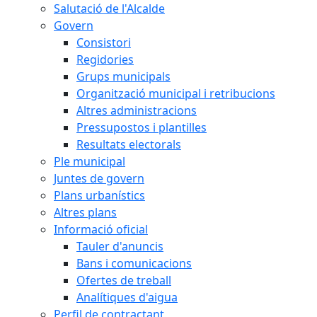
Salutació de l'Alcalde
Govern
Consistori
Regidories
Grups municipals
Organització municipal i retribucions
Altres administracions
Pressupostos i plantilles
Resultats electorals
Ple municipal
Juntes de govern
Plans urbanístics
Altres plans
Informació oficial
Tauler d'anuncis
Bans i comunicacions
Ofertes de treball
Analítiques d'aigua
Perfil de contractant