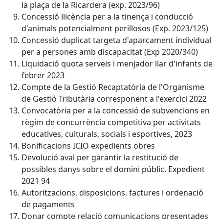
la plaça de la Ricardera (exp. 2023/96)
Concessió llicència per a la tinença i conducció
d'animals potencialment perillosos (Exp. 2023/125)
Concessió duplicat targeta d'aparcament individual
per a persones amb discapacitat (Exp 2020/340)
Liquidació quota serveis i menjador llar d'infants de
febrer 2023
Compte de la Gestió Recaptatòria de l'Organisme
de Gestió Tributària corresponent a l'exercici 2022
Convocatòria per a la concessió de subvencions en
règim de concurrència competitiva per activitats
educatives, culturals, socials i esportives, 2023
Bonificacions ICIO expedients obres
Devolució aval per garantir la restitució de
possibles danys sobre el domini públic. Expedient
2021 94
Autoritzacions, disposicions, factures i ordenació
de pagaments
Donar compte relació comunicacions presentades