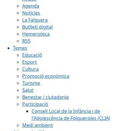
Agenda
Notícies
La Falguera
Butlletí digital
Hemeroteca
RSS
Temes
Educació
Esport
Cultura
Promoció econòmica
Turisme
Salut
Benestar i ciutadania
Participació
Consell Local de la Infància i de
l'Adolescència de Folgueroles (CLIA)
Medi ambient