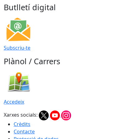
Butlletí digital
Subscriu-te
Plànol / Carrers
Accedeix
Xarxes socials:
Crèdits
Contacte
Protecció de dades