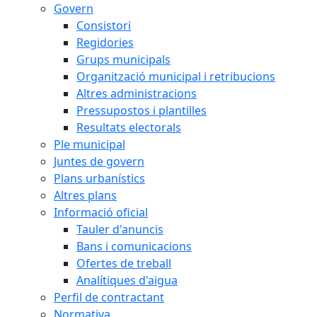
Govern
Consistori
Regidories
Grups municipals
Organització municipal i retribucions
Altres administracions
Pressupostos i plantilles
Resultats electorals
Ple municipal
Juntes de govern
Plans urbanístics
Altres plans
Informació oficial
Tauler d'anuncis
Bans i comunicacions
Ofertes de treball
Analítiques d'aigua
Perfil de contractant
Normativa