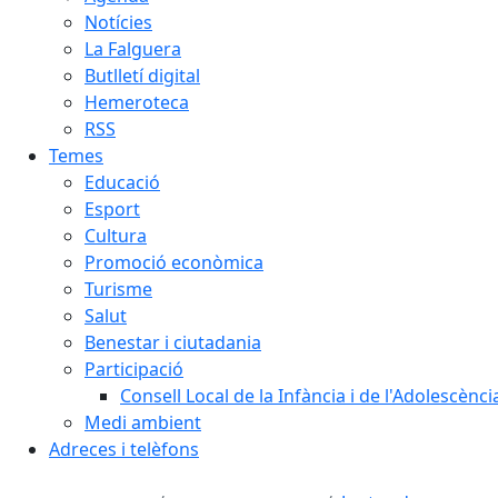
Notícies
La Falguera
Butlletí digital
Hemeroteca
RSS
Temes
Educació
Esport
Cultura
Promoció econòmica
Turisme
Salut
Benestar i ciutadania
Participació
Consell Local de la Infància i de l'Adolescènc
Medi ambient
Adreces i telèfons