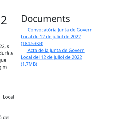
12
Documents
Convocatòria Junta de Govern
Local de 12 de juliol de 2022
(184.53KB)
22, s
Acta de la Junta de Govern
durà a
Local del 12 de juliol de 2022
que
(1.7MB)
ègim
n Local
ó del