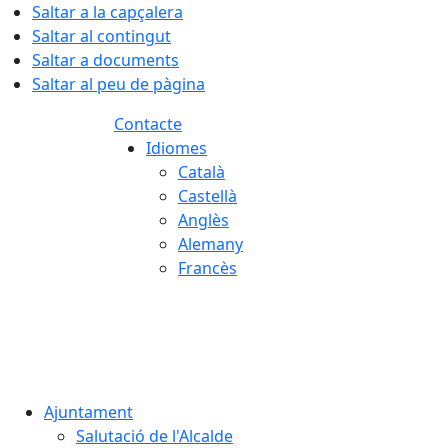
Saltar a la capçalera
Saltar al contingut
Saltar a documents
Saltar al peu de pàgina
Contacte
Idiomes
Català
Castellà
Anglès
Alemany
Francès
07.08.2026 | 23:41
Ajuntament
Salutació de l'Alcalde