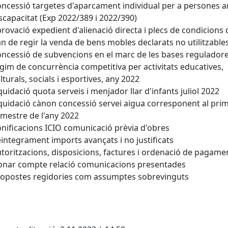
ncessió targetes d'aparcament individual per a persones 
scapacitat (Exp 2022/389 i 2022/390)
rovació expedient d'alienació directa i plecs de condicions
n de regir la venda de bens mobles declarats no utilitzable
ncessió de subvencions en el marc de les bases regulador
gim de concurrència competitiva per activitats educatives,
lturals, socials i esportives, any 2022
quidació quota serveis i menjador llar d'infants juliol 2022
quidació cànon concessió servei aigua corresponent al pri
imestre de l'any 2022
nificacions ICIO comunicació prèvia d'obres
integrament imports avançats i no justificats
toritzacions, disposicions, factures i ordenació de pagame
nar compte relació comunicacions presentades
opostes regidories com assumptes sobrevinguts