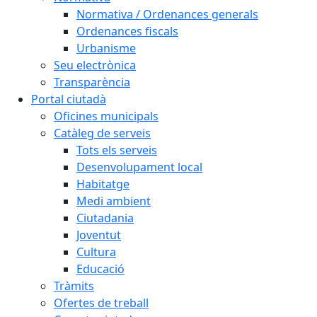
Normativa / Ordenances generals
Ordenances fiscals
Urbanisme
Seu electrònica
Transparència
Portal ciutadà
Oficines municipals
Catàleg de serveis
Tots els serveis
Desenvolupament local
Habitatge
Medi ambient
Ciutadania
Joventut
Cultura
Educació
Tràmits
Ofertes de treball