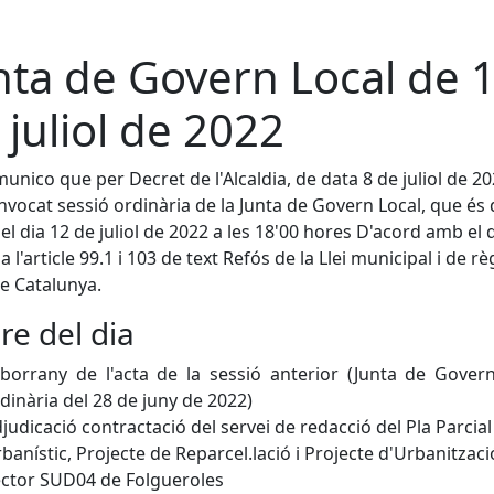
nta de Govern Local de 
 juliol de 2022
unico que per Decret de l'Alcaldia, de data 8 de juliol de 20
nvocat sessió ordinària de la Junta de Govern Local, que és 
el dia 12 de juliol de 2022 a les 18'00 hores D'acord amb el 
a l'article 99.1 i 103 de text Refós de la Llei municipal i de r
de Catalunya.
re del dia
borrany de l'acta de la sessió anterior (Junta de Gover
dinària del 28 de juny de 2022)
judicació contractació del servei de redacció del Pla Parcial
banístic, Projecte de Reparcel.lació i Projecte d'Urbanitzaci
ctor SUD04 de Folgueroles