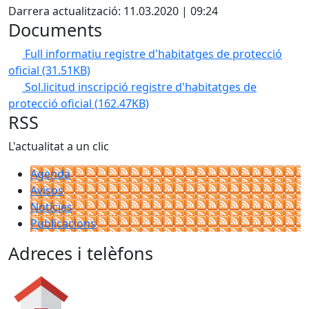
Darrera actualització: 11.03.2020 | 09:24
Documents
Full informatiu registre d'habitatges de protecció
oficial
(31.51KB)
Sol.licitud inscripció registre d'habitatges de
protecció oficial
(162.47KB)
RSS
L'actualitat a un clic
Agenda
Avisos
Notícies
Publicacions
Adreces i telèfons