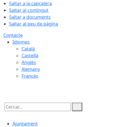
Saltar a la capçalera
Saltar al contingut
Saltar a documents
Saltar al peu de pàgina
Contacte
Idiomes
Català
Castellà
Anglès
Alemany
Francès
09.08.2026 | 04:10
Cercar:
Ajuntament