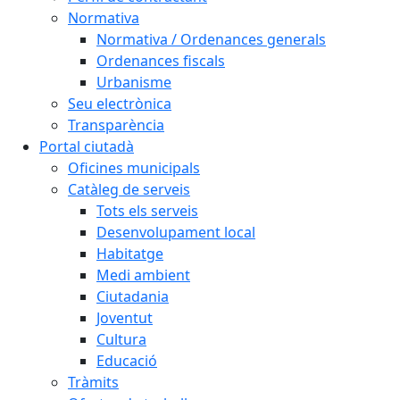
Normativa
Normativa / Ordenances generals
Ordenances fiscals
Urbanisme
Seu electrònica
Transparència
Portal ciutadà
Oficines municipals
Catàleg de serveis
Tots els serveis
Desenvolupament local
Habitatge
Medi ambient
Ciutadania
Joventut
Cultura
Educació
Tràmits