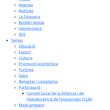
Agenda
Notícies
La Falguera
Butlletí digital
Hemeroteca
RSS
Temes
Educació
Esport
Cultura
Promoció econòmica
Turisme
Salut
Benestar i ciutadania
Participació
Consell Local de la Infància i de
l'Adolescència de Folgueroles (CLIA)
Medi ambient