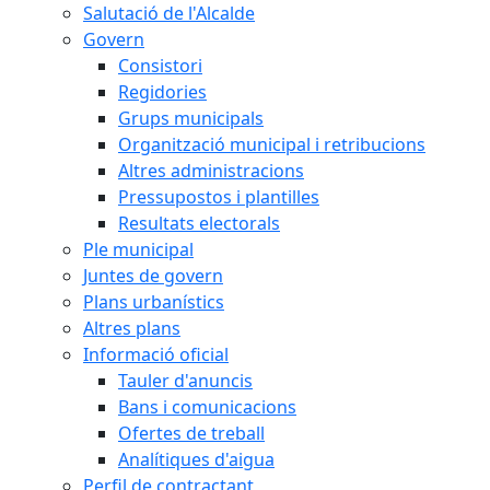
Salutació de l'Alcalde
Govern
Consistori
Regidories
Grups municipals
Organització municipal i retribucions
Altres administracions
Pressupostos i plantilles
Resultats electorals
Ple municipal
Juntes de govern
Plans urbanístics
Altres plans
Informació oficial
Tauler d'anuncis
Bans i comunicacions
Ofertes de treball
Analítiques d'aigua
Perfil de contractant