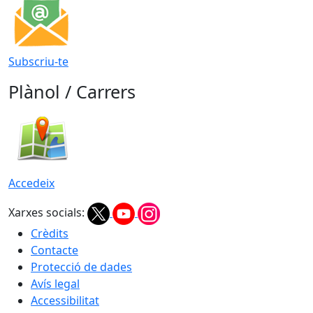
Subscriu-te
Plànol / Carrers
Accedeix
Xarxes socials:
Crèdits
Contacte
Protecció de dades
Avís legal
Accessibilitat