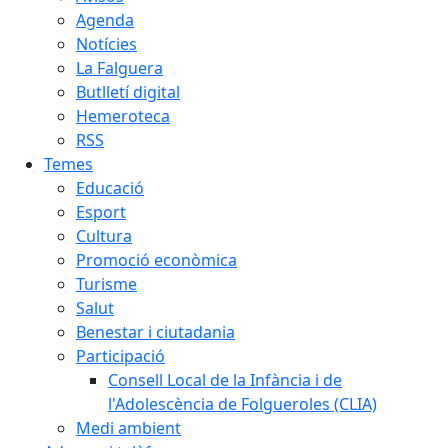
Agenda
Notícies
La Falguera
Butlletí digital
Hemeroteca
RSS
Temes
Educació
Esport
Cultura
Promoció econòmica
Turisme
Salut
Benestar i ciutadania
Participació
Consell Local de la Infància i de
l'Adolescència de Folgueroles (CLIA)
Medi ambient