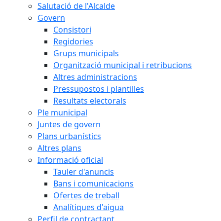
Salutació de l'Alcalde
Govern
Consistori
Regidories
Grups municipals
Organització municipal i retribucions
Altres administracions
Pressupostos i plantilles
Resultats electorals
Ple municipal
Juntes de govern
Plans urbanístics
Altres plans
Informació oficial
Tauler d'anuncis
Bans i comunicacions
Ofertes de treball
Analítiques d'aigua
Perfil de contractant