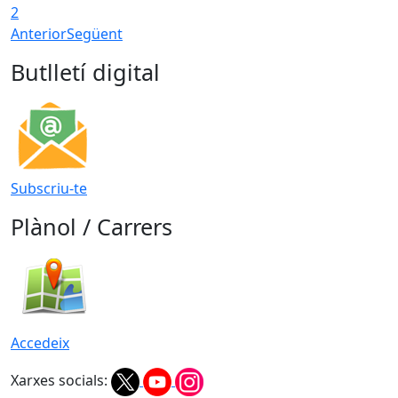
2
Anterior
Següent
Butlletí digital
Subscriu-te
Plànol / Carrers
Accedeix
Xarxes socials: