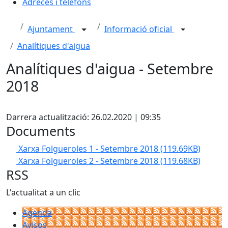
Adreces i telèfons
Ajuntament
Informació oficial
Analítiques d'aigua
Analítiques d'aigua - Setembre
2018
X
Darrera actualització: 26.02.2020 | 09:35
Documents
Xarxa Folgueroles 1 - Setembre 2018
(119.69KB)
Xarxa Folgueroles 2 - Setembre 2018
(119.68KB)
RSS
L'actualitat a un clic
Agenda
Avisos