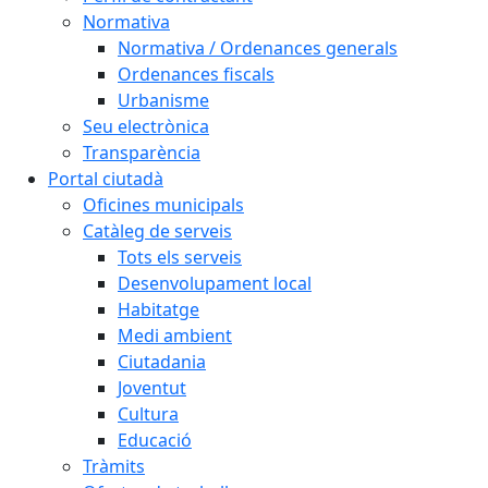
Normativa
Normativa / Ordenances generals
Ordenances fiscals
Urbanisme
Seu electrònica
Transparència
Portal ciutadà
Oficines municipals
Catàleg de serveis
Tots els serveis
Desenvolupament local
Habitatge
Medi ambient
Ciutadania
Joventut
Cultura
Educació
Tràmits