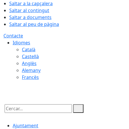
Saltar a la capçalera
Saltar al contingut
Saltar a documents
Saltar al peu de pàgina
Contacte
Idiomes
Català
Castellà
Anglès
Alemany
Francès
07.08.2026 | 08:45
Cercar:
Ajuntament