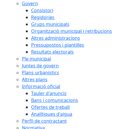
Govern
Consistori
Regidories
Grups municipals
Organització municipal i retribucions
Altres administracions
Pressupostos i plantilles
Resultats electorals
Ple municipal
Juntes de govern
Plans urbanístics
Altres plans
Informació oficial
Tauler d'anuncis
Bans i comunicacions
Ofertes de treball
Analítiques d'aigua
Perfil de contractant
Normativa