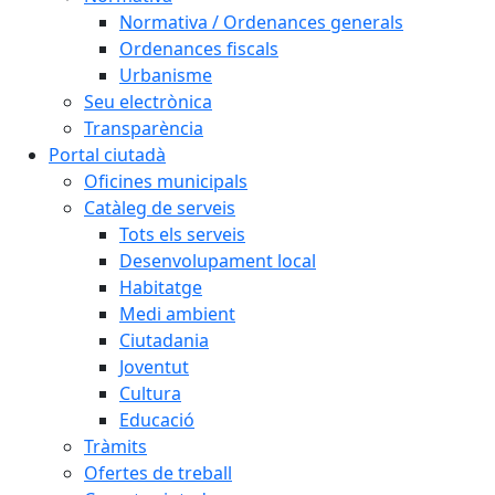
Normativa / Ordenances generals
Ordenances fiscals
Urbanisme
Seu electrònica
Transparència
Portal ciutadà
Oficines municipals
Catàleg de serveis
Tots els serveis
Desenvolupament local
Habitatge
Medi ambient
Ciutadania
Joventut
Cultura
Educació
Tràmits
Ofertes de treball