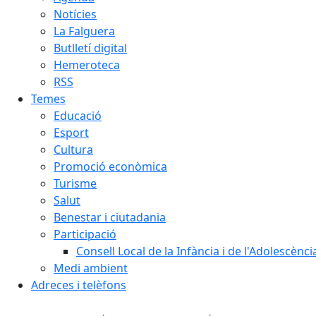
Notícies
La Falguera
Butlletí digital
Hemeroteca
RSS
Temes
Educació
Esport
Cultura
Promoció econòmica
Turisme
Salut
Benestar i ciutadania
Participació
Consell Local de la Infància i de l'Adolescènc
Medi ambient
Adreces i telèfons