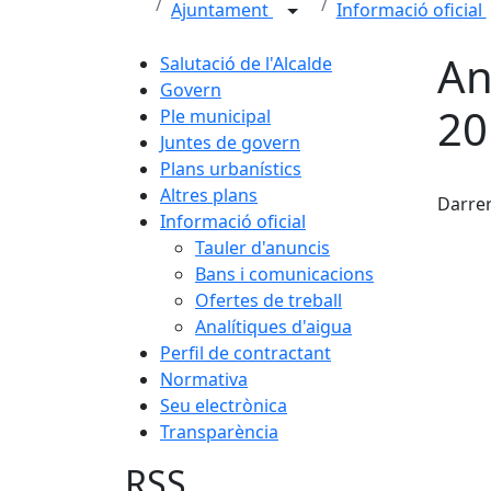
Ajuntament
Informació oficial
An
Salutació de l'Alcalde
Govern
20
Ple municipal
Juntes de govern
Plans urbanístics
X
Altres plans
Darrer
Informació oficial
Tauler d'anuncis
Bans i comunicacions
Ofertes de treball
Analítiques d'aigua
Perfil de contractant
Normativa
Seu electrònica
Transparència
RSS