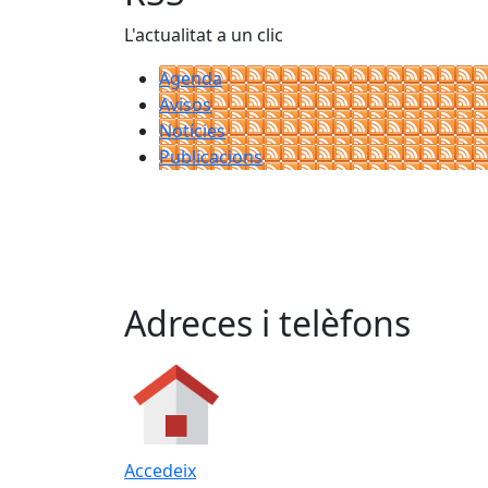
L'actualitat a un clic
Agenda
Avisos
Notícies
Publicacions
Adreces i telèfons
Accedeix