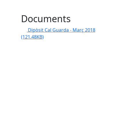
Documents
Dipòsit Cal Guarda - Març 2018
(121.48KB)