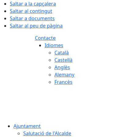
Saltar a la capçalera
Saltar al contingut
Saltar a documents
Saltar al peu de pàgina
Contacte
Idiomes
Català
Castellà
Anglès
Alemany
Francès
07.08.2026 | 17:39
Ajuntament
Salutació de l'Alcalde