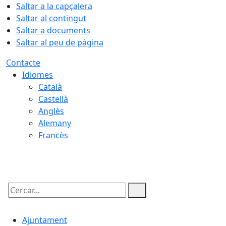
Saltar a la capçalera
Saltar al contingut
Saltar a documents
Saltar al peu de pàgina
Contacte
Idiomes
Català
Castellà
Anglès
Alemany
Francès
08.08.2026 | 23:45
Cercar:
Ajuntament