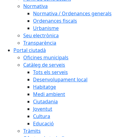
Normativa
Normativa / Ordenances generals
Ordenances fiscals
Urbanisme
Seu electrònica
Transparència
Portal ciutadà
Oficines municipals
Catàleg de serveis
Tots els serveis
Desenvolupament local
Habitatge
Medi ambient
Ciutadania
Joventut
Cultura
Educació
Tràmits