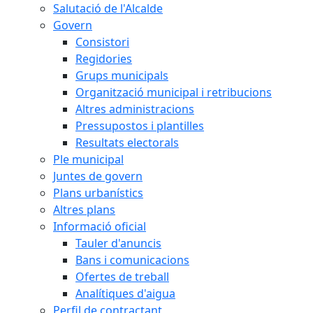
Salutació de l'Alcalde
Govern
Consistori
Regidories
Grups municipals
Organització municipal i retribucions
Altres administracions
Pressupostos i plantilles
Resultats electorals
Ple municipal
Juntes de govern
Plans urbanístics
Altres plans
Informació oficial
Tauler d'anuncis
Bans i comunicacions
Ofertes de treball
Analítiques d'aigua
Perfil de contractant