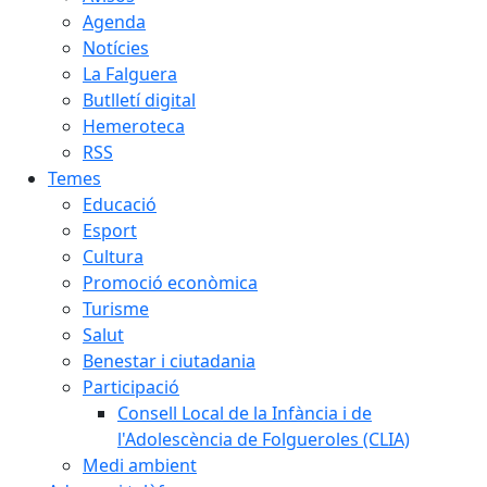
Agenda
Notícies
La Falguera
Butlletí digital
Hemeroteca
RSS
Temes
Educació
Esport
Cultura
Promoció econòmica
Turisme
Salut
Benestar i ciutadania
Participació
Consell Local de la Infància i de
l'Adolescència de Folgueroles (CLIA)
Medi ambient