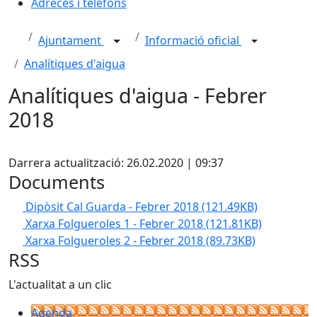
Adreces i telèfons
Ajuntament
Informació oficial
Analítiques d'aigua
Analítiques d'aigua - Febrer
2018
X
Darrera actualització: 26.02.2020 | 09:37
Documents
Dipòsit Cal Guarda - Febrer 2018
(121.49KB)
Xarxa Folgueroles 1 - Febrer 2018
(121.81KB)
Xarxa Folgueroles 2 - Febrer 2018
(89.73KB)
RSS
L'actualitat a un clic
Agenda