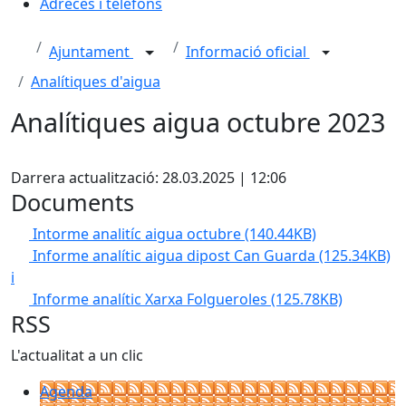
Adreces i telèfons
Ajuntament
Informació oficial
Analítiques d'aigua
Analítiques aigua octubre 2023
X
Darrera actualització: 28.03.2025 | 12:06
Documents
Intorme analitíc aigua octubre
(140.44KB)
Informe analític aigua dipost Can Guarda
(125.34KB)
i
Informe analític Xarxa Folgueroles
(125.78KB)
RSS
L'actualitat a un clic
Agenda