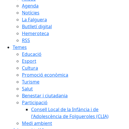
Agenda
Notícies
La Falguera
Butlletí digital
Hemeroteca
RSS
Temes
Educació
Esport
Cultura
Promoció econòmica
Turisme
Salut
Benestar i ciutadania
Participació
Consell Local de la Infància i de
l'Adolescència de Folgueroles (CLIA)
Medi ambient