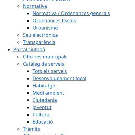
Normativa
Normativa / Ordenances generals
Ordenances fiscals
Urbanisme
Seu electrònica
Transparència
Portal ciutadà
Oficines municipals
Catàleg de serveis
Tots els serveis
Desenvolupament local
Habitatge
Medi ambient
Ciutadania
Joventut
Cultura
Educació
Tràmits