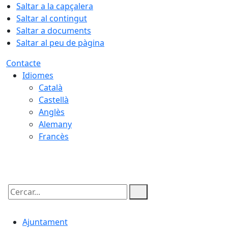
Saltar a la capçalera
Saltar al contingut
Saltar a documents
Saltar al peu de pàgina
Contacte
Idiomes
Català
Castellà
Anglès
Alemany
Francès
08.08.2026 | 08:37
Cercar:
Ajuntament