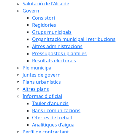
Salutació de l'Alcalde
Govern
Consistori
Regidories
Grups municipals
Organització municipal i retribucions
Altres administracions
Pressupostos i plantilles
Resultats electorals
Ple municipal
Juntes de govern
Plans urbanístics
Altres plans
Informació oficial
Tauler d'anuncis
Bans i comunicacions
Ofertes de treball
Analítiques d'aigua
Perfil de contractant