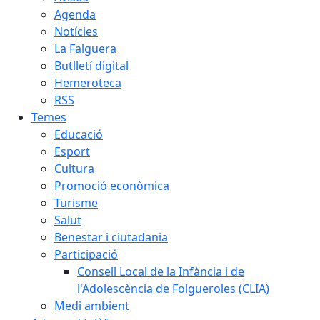
Agenda
Notícies
La Falguera
Butlletí digital
Hemeroteca
RSS
Temes
Educació
Esport
Cultura
Promoció econòmica
Turisme
Salut
Benestar i ciutadania
Participació
Consell Local de la Infància i de
l'Adolescència de Folgueroles (CLIA)
Medi ambient