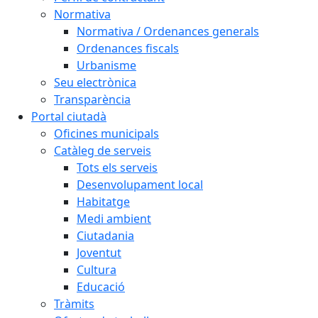
Normativa
Normativa / Ordenances generals
Ordenances fiscals
Urbanisme
Seu electrònica
Transparència
Portal ciutadà
Oficines municipals
Catàleg de serveis
Tots els serveis
Desenvolupament local
Habitatge
Medi ambient
Ciutadania
Joventut
Cultura
Educació
Tràmits