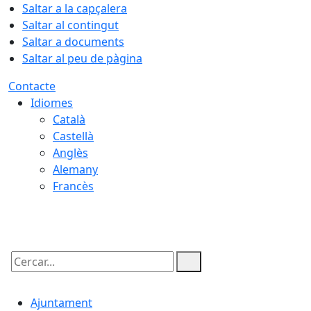
Saltar a la capçalera
Saltar al contingut
Saltar a documents
Saltar al peu de pàgina
Contacte
Idiomes
Català
Castellà
Anglès
Alemany
Francès
09.08.2026 | 03:04
Cercar:
Ajuntament