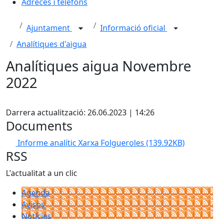
Adreces i telèfons
Ajuntament
Informació oficial
Analítiques d'aigua
Analítiques aigua Novembre
2022
X
Darrera actualització: 26.06.2023 | 14:26
Documents
Informe analític Xarxa Folgueroles
(139.92KB)
RSS
L'actualitat a un clic
Agenda
Avisos
Notícies