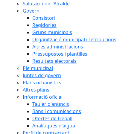
Salutació de l'Alcalde
Govern
Consistori
Regidories
Grups municipals
Organització municipal i retribucions
Altres administracions
Pressupostos i plantilles
Resultats electorals
Ple municipal
Juntes de govern
Plans urbanístics
Altres plans
Informació oficial
Tauler d'anuncis
Bans i comunicacions
Ofertes de treball
Analítiques d'aigua
Perfil de contractant