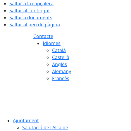
Saltar a la capçalera
Saltar al contingut
Saltar a documents
Saltar al peu de pàgina
Contacte
Idiomes
Català
Castellà
Anglès
Alemany
Francès
09.08.2026 | 08:24
Ajuntament
Salutació de l'Alcalde