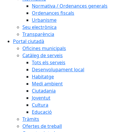
Normativa / Ordenances generals
Ordenances fiscals
Urbanisme
Seu electrònica
Transparència
Portal ciutadà
Oficines municipals
Catàleg de serveis
Tots els serveis
Desenvolupament local
Habitatge
Medi ambient
Ciutadania
Joventut
Cultura
Educació
Tràmits
Ofertes de treball