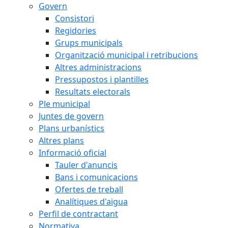
Govern
Consistori
Regidories
Grups municipals
Organització municipal i retribucions
Altres administracions
Pressupostos i plantilles
Resultats electorals
Ple municipal
Juntes de govern
Plans urbanístics
Altres plans
Informació oficial
Tauler d'anuncis
Bans i comunicacions
Ofertes de treball
Analítiques d'aigua
Perfil de contractant
Normativa