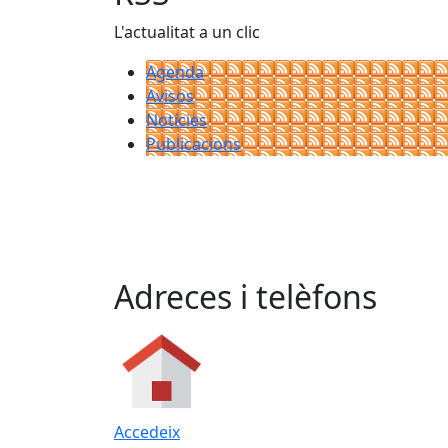
L'actualitat a un clic
Agenda
Avisos
Notícies
Publicacions
Adreces i telèfons
Accedeix