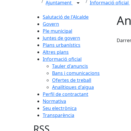
Ajuntament
Informació oficial
An
Salutació de l'Alcalde
Govern
Ple municipal
X
Juntes de govern
Darrer
Plans urbanístics
Altres plans
Informació oficial
Tauler d'anuncis
Bans i comunicacions
Ofertes de treball
Analítiques d'aigua
Perfil de contractant
Normativa
Seu electrònica
Transparència
RSS