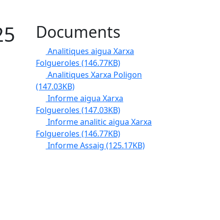
25
Documents
Analitiques aigua Xarxa
Folgueroles
(146.77KB)
Analitiques Xarxa Poligon
(147.03KB)
Informe aigua Xarxa
Folgueroles
(147.03KB)
Informe analitic aigua Xarxa
Folgueroles
(146.77KB)
Informe Assaig
(125.17KB)