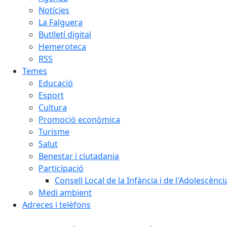
Notícies
La Falguera
Butlletí digital
Hemeroteca
RSS
Temes
Educació
Esport
Cultura
Promoció econòmica
Turisme
Salut
Benestar i ciutadania
Participació
Consell Local de la Infància i de l'Adolescènc
Medi ambient
Adreces i telèfons