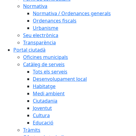
Normativa
Normativa / Ordenances generals
Ordenances fiscals
Urbanisme
Seu electrònica
Transparència
Portal ciutadà
Oficines municipals
Catàleg de serveis
Tots els serveis
Desenvolupament local
Habitatge
Medi ambient
Ciutadania
Joventut
Cultura
Educació
Tràmits