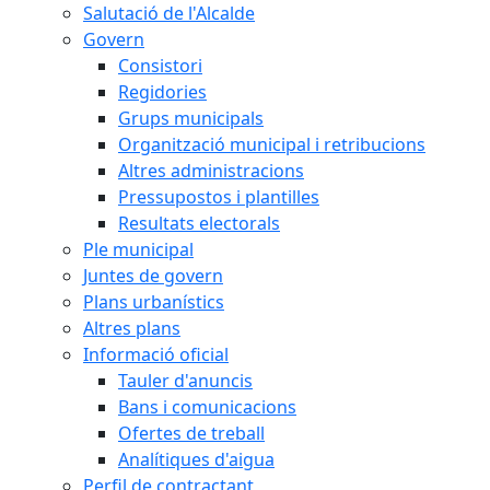
Salutació de l'Alcalde
Govern
Consistori
Regidories
Grups municipals
Organització municipal i retribucions
Altres administracions
Pressupostos i plantilles
Resultats electorals
Ple municipal
Juntes de govern
Plans urbanístics
Altres plans
Informació oficial
Tauler d'anuncis
Bans i comunicacions
Ofertes de treball
Analítiques d'aigua
Perfil de contractant