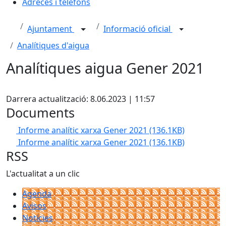
Adreces i telèfons
Ajuntament
Informació oficial
Analítiques d'aigua
Analítiques aigua Gener 2021
X
Darrera actualització: 8.06.2023 | 11:57
Documents
Informe analític xarxa Gener 2021
(136.1KB)
Informe analític xarxa Gener 2021
(136.1KB)
RSS
L'actualitat a un clic
Agenda
Avisos
Notícies