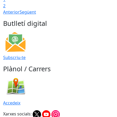
2
Anterior
Següent
Butlletí digital
Subscriu-te
Plànol / Carrers
Accedeix
Xarxes socials: