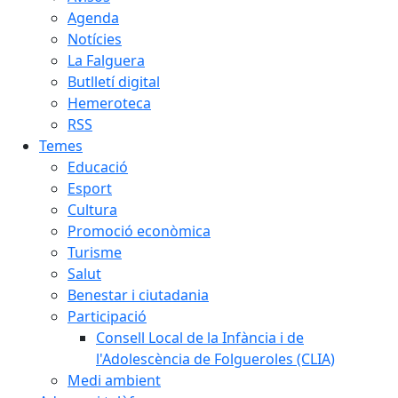
Agenda
Notícies
La Falguera
Butlletí digital
Hemeroteca
RSS
Temes
Educació
Esport
Cultura
Promoció econòmica
Turisme
Salut
Benestar i ciutadania
Participació
Consell Local de la Infància i de
l'Adolescència de Folgueroles (CLIA)
Medi ambient