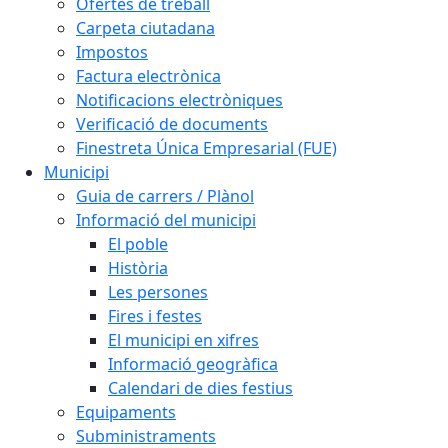
Ofertes de treball
Carpeta ciutadana
Impostos
Factura electrònica
Notificacions electròniques
Verificació de documents
Finestreta Única Empresarial (FUE)
Municipi
Guia de carrers / Plànol
Informació del municipi
El poble
Història
Les persones
Fires i festes
El municipi en xifres
Informació geogràfica
Calendari de dies festius
Equipaments
Subministraments