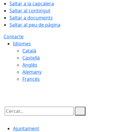
Saltar a la capçalera
Saltar al contingut
Saltar a documents
Saltar al peu de pàgina
Contacte
Idiomes
Català
Castellà
Anglès
Alemany
Francès
08.08.2026 | 04:57
Cercar:
Ajuntament