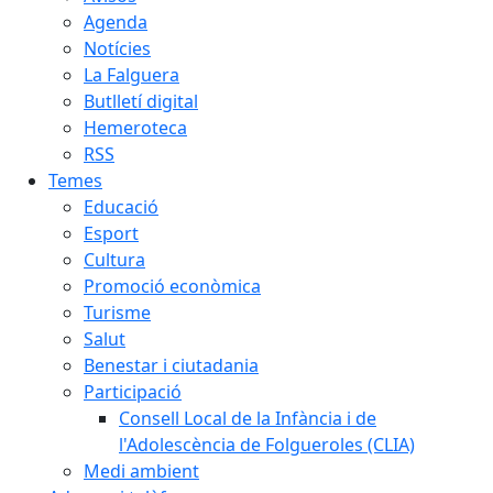
Agenda
Notícies
La Falguera
Butlletí digital
Hemeroteca
RSS
Temes
Educació
Esport
Cultura
Promoció econòmica
Turisme
Salut
Benestar i ciutadania
Participació
Consell Local de la Infància i de
l'Adolescència de Folgueroles (CLIA)
Medi ambient