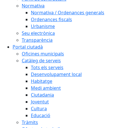
Normativa
Normativa / Ordenances generals
Ordenances fiscals
Urbanisme
Seu electrònica
Transparència
Portal ciutadà
Oficines municipals
Catàleg de serveis
Tots els serveis
Desenvolupament local
Habitatge
Medi ambient
Ciutadania
Joventut
Cultura
Educació
Tràmits