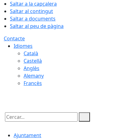
Saltar a la capçalera
Saltar al contingut
Saltar a documents
Saltar al peu de pàgina
Contacte
Idiomes
Català
Castellà
Anglès
Alemany
Francès
08.08.2026 | 03:10
Cercar:
Ajuntament