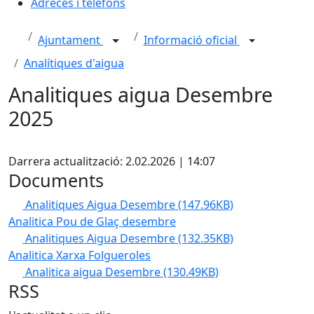
Adreces i telèfons
Ajuntament
Informació oficial
Analítiques d'aigua
Analitiques aigua Desembre
2025
X
Darrera actualització: 2.02.2026 | 14:07
Documents
Analitiques Aigua Desembre
(147.96KB)
Analitica Pou de Glaç desembre
Analitiques Aigua Desembre
(132.35KB)
Analitica Xarxa Folgueroles
Analitica aigua Desembre
(130.49KB)
RSS