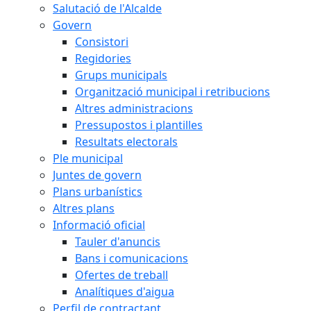
Salutació de l'Alcalde
Govern
Consistori
Regidories
Grups municipals
Organització municipal i retribucions
Altres administracions
Pressupostos i plantilles
Resultats electorals
Ple municipal
Juntes de govern
Plans urbanístics
Altres plans
Informació oficial
Tauler d'anuncis
Bans i comunicacions
Ofertes de treball
Analítiques d'aigua
Perfil de contractant