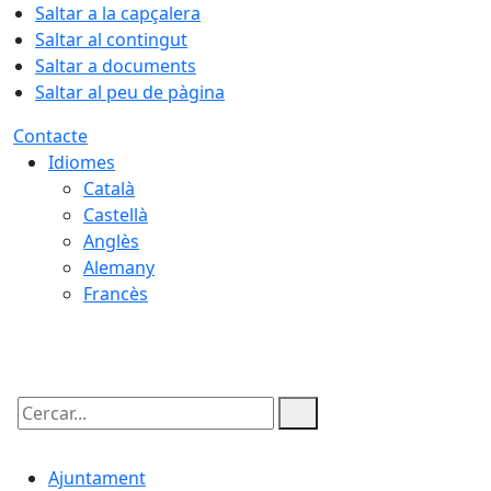
Saltar a la capçalera
Saltar al contingut
Saltar a documents
Saltar al peu de pàgina
Contacte
Idiomes
Català
Castellà
Anglès
Alemany
Francès
07.08.2026 | 08:34
Cercar:
Ajuntament