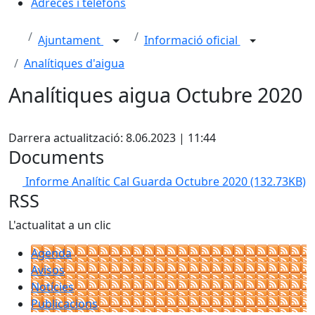
Adreces i telèfons
Ajuntament
Informació oficial
Analítiques d'aigua
Analítiques aigua Octubre 2020
X
Darrera actualització: 8.06.2023 | 11:44
Documents
Informe Analític Cal Guarda Octubre 2020
(132.73KB)
RSS
L'actualitat a un clic
Agenda
Avisos
Notícies
Publicacions