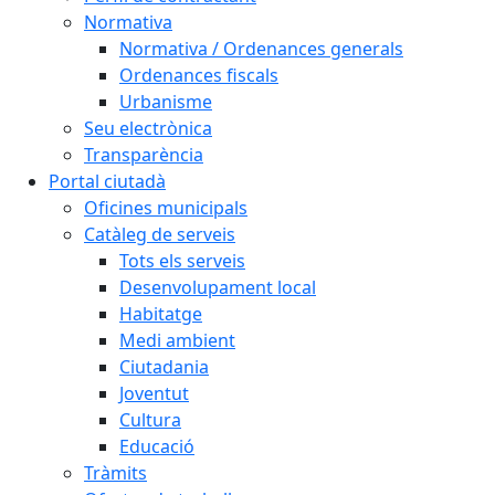
Normativa
Normativa / Ordenances generals
Ordenances fiscals
Urbanisme
Seu electrònica
Transparència
Portal ciutadà
Oficines municipals
Catàleg de serveis
Tots els serveis
Desenvolupament local
Habitatge
Medi ambient
Ciutadania
Joventut
Cultura
Educació
Tràmits