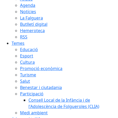
Agenda
Notícies
La Falguera
Butlletí digital
Hemeroteca
RSS
Temes
Educació
Esport
Cultura
Promoció econòmica
Turisme
Salut
Benestar i ciutadania
Participació
Consell Local de la Infància i de
l'Adolescència de Folgueroles (CLIA)
Medi ambient