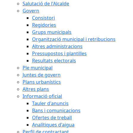
Salutació de l'Alcalde
Govern
Consistori
Regidories
Grups municipals
Organització municipal i retribucions
Altres administracions
Pressupostos i plantilles
Resultats electorals
Ple municipal
Juntes de govern
Plans urbanístics
Altres plans
Informació oficial
Tauler d'anuncis
Bans i comunicacions
Ofertes de treball
Analítiques d'aigua
Perfil de contractant