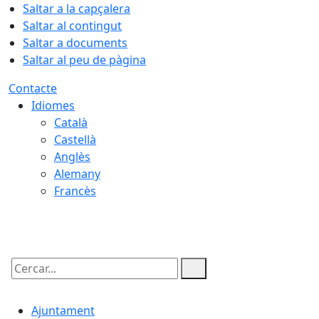
Saltar a la capçalera
Saltar al contingut
Saltar a documents
Saltar al peu de pàgina
Contacte
Idiomes
Català
Castellà
Anglès
Alemany
Francès
08.08.2026 | 16:09
Cercar:
Ajuntament