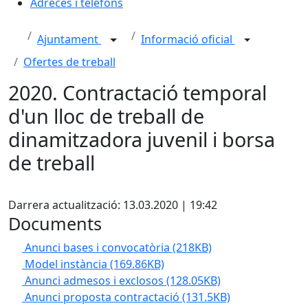
Adreces i telèfons
Ajuntament
Informació oficial
Ofertes de treball
2020. Contractació temporal
d'un lloc de treball de
dinamitzadora juvenil i borsa
de treball
X
Darrera actualització: 13.03.2020 | 19:42
Documents
Anunci bases i convocatòria
(218KB)
Model instància
(169.86KB)
Anunci admesos i exclosos
(128.05KB)
Anunci proposta contractació
(131.5KB)