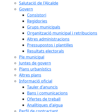
Salutació de l'Alcalde
Govern
Consistori
Regidories
Grups municipals
Organització municipal i retribucions
Altres administracions
Pressupostos i plantilles
Resultats electorals
Ple municipal
Juntes de govern
Plans urbanístics
Altres plans
Informació oficial
Tauler d'anuncis
Bans i comunicacions
Ofertes de treball
Analítiques d'aigua
Perfil de contractant