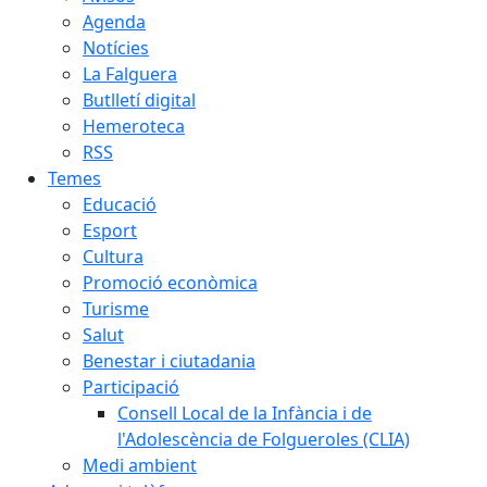
Agenda
Notícies
La Falguera
Butlletí digital
Hemeroteca
RSS
Temes
Educació
Esport
Cultura
Promoció econòmica
Turisme
Salut
Benestar i ciutadania
Participació
Consell Local de la Infància i de
l'Adolescència de Folgueroles (CLIA)
Medi ambient