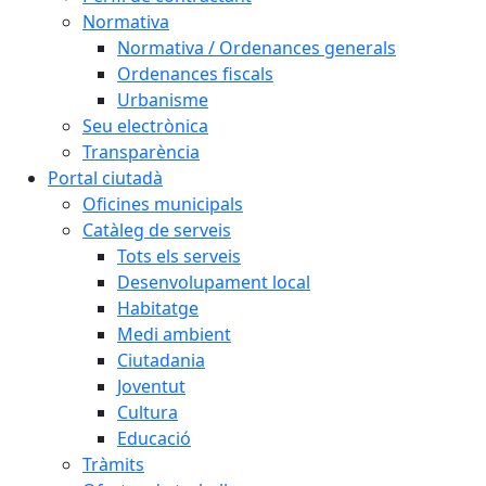
Normativa
Normativa / Ordenances generals
Ordenances fiscals
Urbanisme
Seu electrònica
Transparència
Portal ciutadà
Oficines municipals
Catàleg de serveis
Tots els serveis
Desenvolupament local
Habitatge
Medi ambient
Ciutadania
Joventut
Cultura
Educació
Tràmits