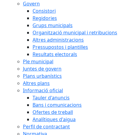
Govern
Consistori
Regidories
Grups municipals
Organització municipal i retribucions
Altres administracions
Pressupostos i plantilles
Resultats electorals
Ple municipal
Juntes de govern
Plans urbanístics
Altres plans
Informació oficial
Tauler d'anuncis
Bans i comunicacions
Ofertes de treball
Analítiques d'aigua
Perfil de contractant
Normativa