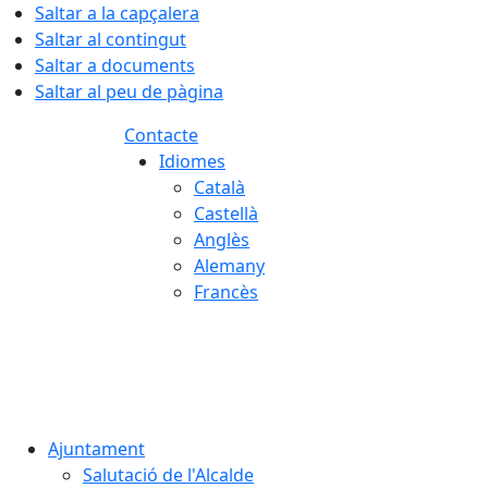
Saltar a la capçalera
Saltar al contingut
Saltar a documents
Saltar al peu de pàgina
Contacte
Idiomes
Català
Castellà
Anglès
Alemany
Francès
08.08.2026 | 12:48
Ajuntament
Salutació de l'Alcalde