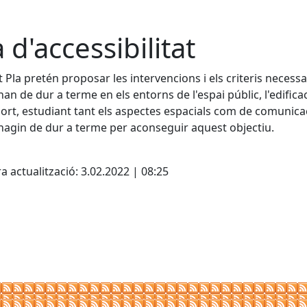
a d'accessibilitat
 Pla pretén proposar les intervencions i els criteris necessa
han de dur a terme en els entorns de l'espai públic, l'edificaci
ort, estudiant tant els aspectes espacials com de comunica
hagin de dur a terme per aconseguir aquest objectiu.
a actualització: 3.02.2022 | 08:25