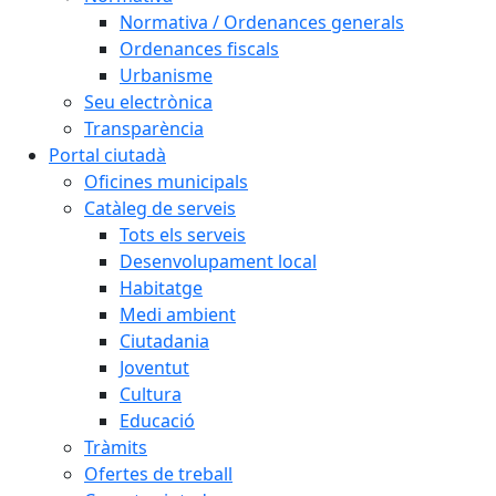
Normativa / Ordenances generals
Ordenances fiscals
Urbanisme
Seu electrònica
Transparència
Portal ciutadà
Oficines municipals
Catàleg de serveis
Tots els serveis
Desenvolupament local
Habitatge
Medi ambient
Ciutadania
Joventut
Cultura
Educació
Tràmits
Ofertes de treball