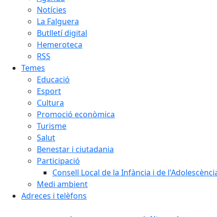
Notícies
La Falguera
Butlletí digital
Hemeroteca
RSS
Temes
Educació
Esport
Cultura
Promoció econòmica
Turisme
Salut
Benestar i ciutadania
Participació
Consell Local de la Infància i de l'Adolescènc
Medi ambient
Adreces i telèfons