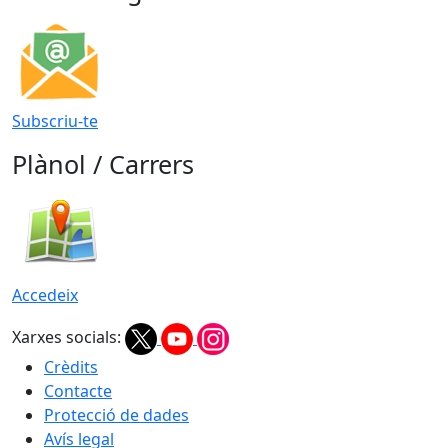
Subscriu-te
Plànol / Carrers
Accedeix
Xarxes socials:
Crèdits
Contacte
Protecció de dades
Avís legal