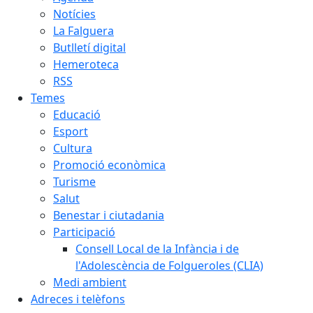
Notícies
La Falguera
Butlletí digital
Hemeroteca
RSS
Temes
Educació
Esport
Cultura
Promoció econòmica
Turisme
Salut
Benestar i ciutadania
Participació
Consell Local de la Infància i de
l'Adolescència de Folgueroles (CLIA)
Medi ambient
Adreces i telèfons