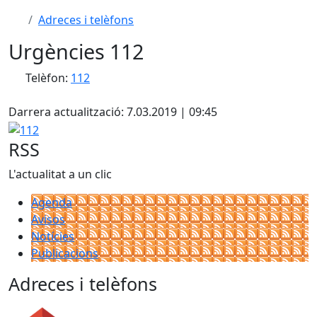
Adreces i telèfons
Urgències 112
Telèfon:
112
X
Darrera actualització: 7.03.2019 | 09:45
112
RSS
L'actualitat a un clic
Agenda
Avisos
Notícies
Publicacions
Adreces i telèfons