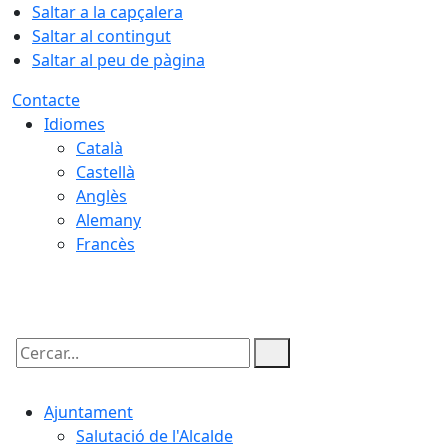
Saltar a la capçalera
Saltar al contingut
Saltar al peu de pàgina
Contacte
Idiomes
Català
Castellà
Anglès
Alemany
Francès
08.08.2026 | 09:20
Cercar:
Ajuntament
Salutació de l'Alcalde