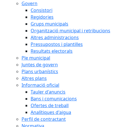
Govern
Consistori
Regidories
Grups municipals
Organització municipal i retribucions
Altres administracions
Pressupostos i plantilles
Resultats electorals
Ple municipal
Juntes de govern
Plans urbanístics
Altres plans
Informació oficial
Tauler d'anuncis
Bans i comunicacions
Ofertes de treball
Analítiques d'aigua
Perfil de contractant
Normativa