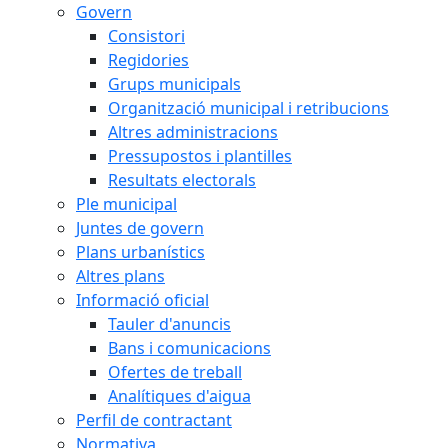
Govern
Consistori
Regidories
Grups municipals
Organització municipal i retribucions
Altres administracions
Pressupostos i plantilles
Resultats electorals
Ple municipal
Juntes de govern
Plans urbanístics
Altres plans
Informació oficial
Tauler d'anuncis
Bans i comunicacions
Ofertes de treball
Analítiques d'aigua
Perfil de contractant
Normativa