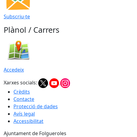
Subscriu-te
Plànol / Carrers
Accedeix
Xarxes socials:
Crèdits
Contacte
Protecció de dades
Avís legal
Accessibilitat
Ajuntament de Folgueroles