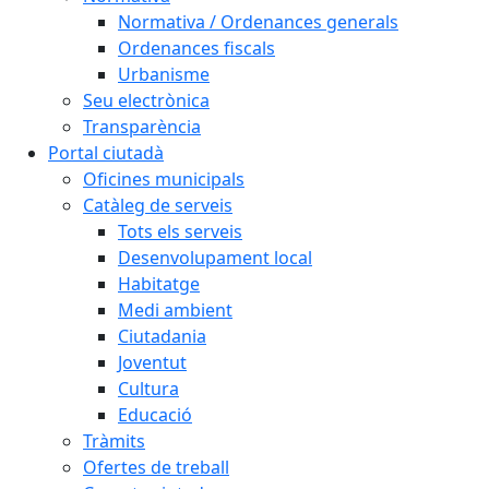
Normativa / Ordenances generals
Ordenances fiscals
Urbanisme
Seu electrònica
Transparència
Portal ciutadà
Oficines municipals
Catàleg de serveis
Tots els serveis
Desenvolupament local
Habitatge
Medi ambient
Ciutadania
Joventut
Cultura
Educació
Tràmits
Ofertes de treball