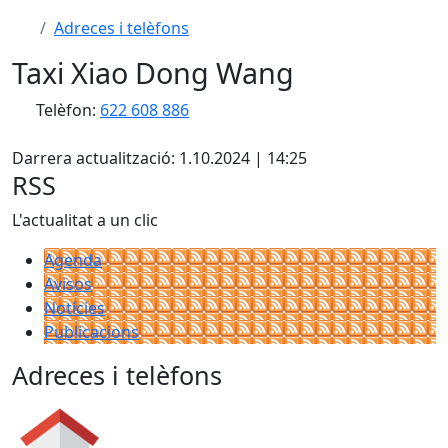
Adreces i telèfons
Taxi Xiao Dong Wang
Telèfon:
622 608 886
X
Darrera actualització: 1.10.2024 | 14:25
RSS
L'actualitat a un clic
Agenda
Avisos
Notícies
Publicacions
Adreces i telèfons