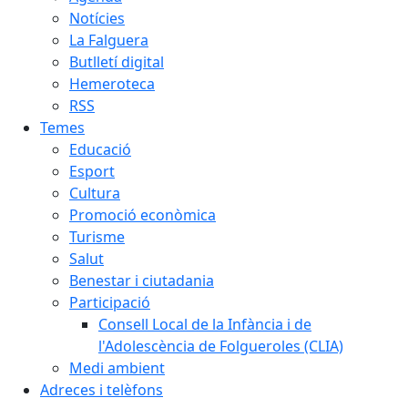
Notícies
La Falguera
Butlletí digital
Hemeroteca
RSS
Temes
Educació
Esport
Cultura
Promoció econòmica
Turisme
Salut
Benestar i ciutadania
Participació
Consell Local de la Infància i de
l'Adolescència de Folgueroles (CLIA)
Medi ambient
Adreces i telèfons