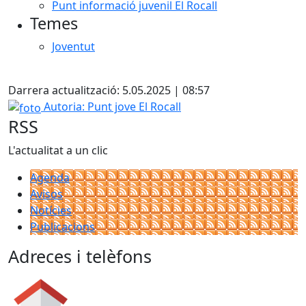
Punt informació juvenil El Rocall
Temes
Joventut
X
Darrera actualització: 5.05.2025 | 08:57
foto
Autoria: Punt jove El Rocall
RSS
L'actualitat a un clic
Agenda
Avisos
Notícies
Publicacions
Adreces i telèfons