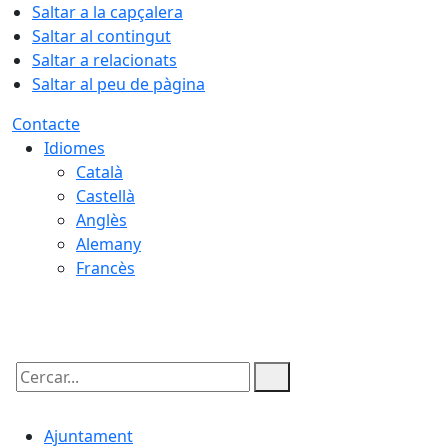
Saltar a la capçalera
Saltar al contingut
Saltar a relacionats
Saltar al peu de pàgina
Contacte
Idiomes
Català
Castellà
Anglès
Alemany
Francès
08.08.2026 | 13:51
Cercar:
Ajuntament