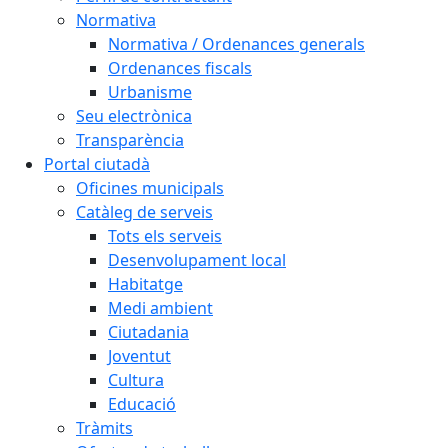
Normativa
Normativa / Ordenances generals
Ordenances fiscals
Urbanisme
Seu electrònica
Transparència
Portal ciutadà
Oficines municipals
Catàleg de serveis
Tots els serveis
Desenvolupament local
Habitatge
Medi ambient
Ciutadania
Joventut
Cultura
Educació
Tràmits