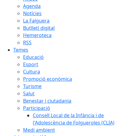
Agenda
Notícies
La Falguera
Butlletí digital
Hemeroteca
RSS
Temes
Educació
Esport
Cultura
Promoció econòmica
Turisme
Salut
Benestar i ciutadania
Participació
Consell Local de la Infància i de
l'Adolescència de Folgueroles (CLIA)
Medi ambient