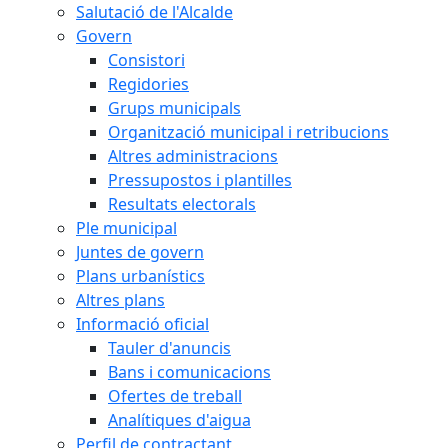
Salutació de l'Alcalde
Govern
Consistori
Regidories
Grups municipals
Organització municipal i retribucions
Altres administracions
Pressupostos i plantilles
Resultats electorals
Ple municipal
Juntes de govern
Plans urbanístics
Altres plans
Informació oficial
Tauler d'anuncis
Bans i comunicacions
Ofertes de treball
Analítiques d'aigua
Perfil de contractant