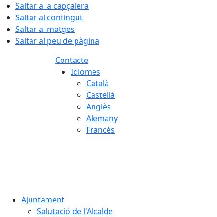
Saltar a la capçalera
Saltar al contingut
Saltar a imatges
Saltar al peu de pàgina
Contacte
Idiomes
Català
Castellà
Anglès
Alemany
Francès
08.08.2026 | 10:35
Ajuntament
Salutació de l'Alcalde