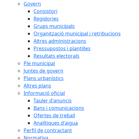
Govern
Consistori
Regidories
Grups municipals
Organització municipal i retribucions
Altres administracions
Pressupostos i plantilles
Resultats electorals
Ple municipal
Juntes de govern
Plans urbanístics
Altres plans
Informació oficial
Tauler d'anuncis
Bans i comunicacions
Ofertes de treball
Analítiques d'aigua
Perfil de contractant
Normativa