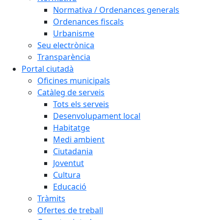
Normativa / Ordenances generals
Ordenances fiscals
Urbanisme
Seu electrònica
Transparència
Portal ciutadà
Oficines municipals
Catàleg de serveis
Tots els serveis
Desenvolupament local
Habitatge
Medi ambient
Ciutadania
Joventut
Cultura
Educació
Tràmits
Ofertes de treball