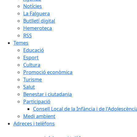
Notícies
La Falguera
Butlletí digital
Hemeroteca
RSS
Temes
Educació
Esport
Cultura
Promoció econòmica
Turisme
Salut
Benestar i ciutadania
Participació
Consell Local de la Infància i de l'Adolescènc
Medi ambient
Adreces i telèfons