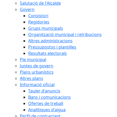
Salutació de l'Alcalde
Govern
Consistori
Regidories
Grups municipals
Organització municipal i retribucions
Altres administracions
Pressupostos i plantilles
Resultats electorals
Ple municipal
Juntes de govern
Plans urbanístics
Altres plans
Informació oficial
Tauler d'anuncis
Bans i comunicacions
Ofertes de treball
Analítiques d'aigua
Perfil de contractant