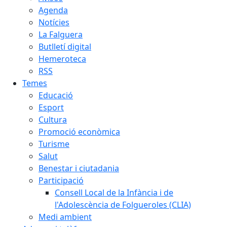
Agenda
Notícies
La Falguera
Butlletí digital
Hemeroteca
RSS
Temes
Educació
Esport
Cultura
Promoció econòmica
Turisme
Salut
Benestar i ciutadania
Participació
Consell Local de la Infància i de
l'Adolescència de Folgueroles (CLIA)
Medi ambient