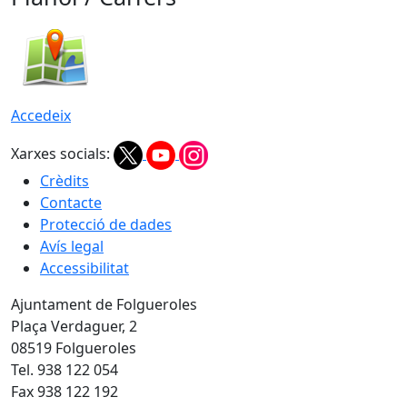
Accedeix
Xarxes socials:
Crèdits
Contacte
Protecció de dades
Avís legal
Accessibilitat
Ajuntament de Folgueroles
Plaça Verdaguer, 2
08519 Folgueroles
Tel. 938 122 054
Fax 938 122 192