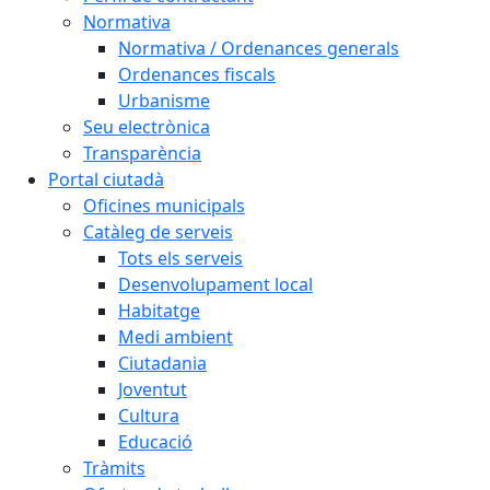
Normativa
Normativa / Ordenances generals
Ordenances fiscals
Urbanisme
Seu electrònica
Transparència
Portal ciutadà
Oficines municipals
Catàleg de serveis
Tots els serveis
Desenvolupament local
Habitatge
Medi ambient
Ciutadania
Joventut
Cultura
Educació
Tràmits