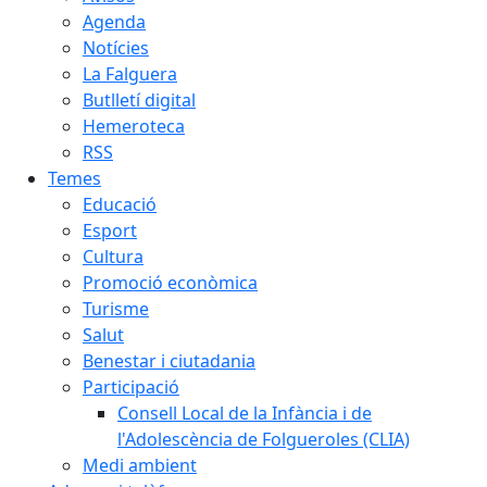
Agenda
Notícies
La Falguera
Butlletí digital
Hemeroteca
RSS
Temes
Educació
Esport
Cultura
Promoció econòmica
Turisme
Salut
Benestar i ciutadania
Participació
Consell Local de la Infància i de
l'Adolescència de Folgueroles (CLIA)
Medi ambient