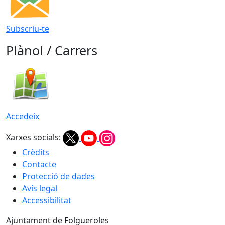
Subscriu-te
Plànol / Carrers
Accedeix
Xarxes socials:
Crèdits
Contacte
Protecció de dades
Avís legal
Accessibilitat
Ajuntament de Folgueroles