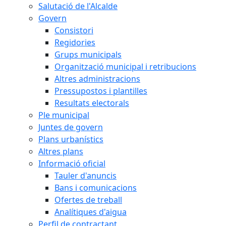
Salutació de l'Alcalde
Govern
Consistori
Regidories
Grups municipals
Organització municipal i retribucions
Altres administracions
Pressupostos i plantilles
Resultats electorals
Ple municipal
Juntes de govern
Plans urbanístics
Altres plans
Informació oficial
Tauler d'anuncis
Bans i comunicacions
Ofertes de treball
Analítiques d'aigua
Perfil de contractant