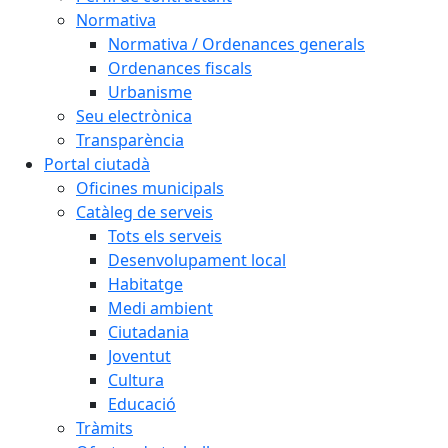
Normativa
Normativa / Ordenances generals
Ordenances fiscals
Urbanisme
Seu electrònica
Transparència
Portal ciutadà
Oficines municipals
Catàleg de serveis
Tots els serveis
Desenvolupament local
Habitatge
Medi ambient
Ciutadania
Joventut
Cultura
Educació
Tràmits