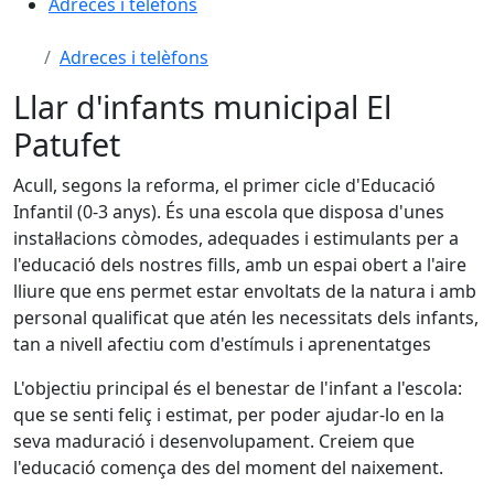
Adreces i telèfons
Adreces i telèfons
Llar d'infants municipal El
Patufet
Acull, segons la reforma, el primer cicle d'Educació
Infantil (0-3 anys). És una escola que disposa d'unes
instal·lacions còmodes, adequades i estimulants per a
l'educació dels nostres fills, amb un espai obert a l'aire
lliure que ens permet estar envoltats de la natura i amb
personal qualificat que atén les necessitats dels infants,
tan a nivell afectiu com d'estímuls i aprenentatges
L'objectiu principal és el benestar de l'infant a l'escola:
que se senti feliç i estimat, per poder ajudar-lo en la
seva maduració i desenvolupament. Creiem que
l'educació comença des del moment del naixement.