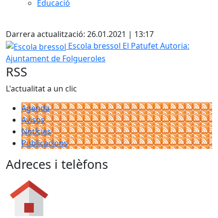
Educació
X
Darrera actualització: 26.01.2021 | 13:17
Escola bressol
Escola bressol El Patufet
Autoria:
Ajuntament de Folgueroles
RSS
L'actualitat a un clic
Agenda
Avisos
Notícies
Publicacions
Adreces i telèfons