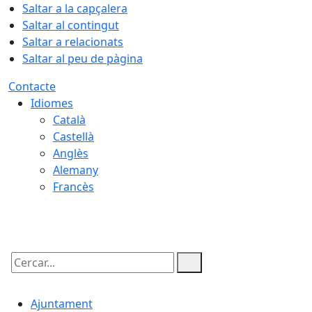
Saltar a la capçalera
Saltar al contingut
Saltar a relacionats
Saltar al peu de pàgina
Contacte
Idiomes
Català
Castellà
Anglès
Alemany
Francès
09.08.2026 | 10:34
Cercar:
Ajuntament