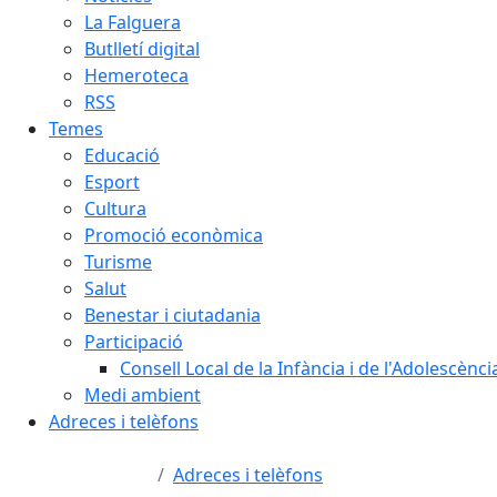
La Falguera
Butlletí digital
Hemeroteca
RSS
Temes
Educació
Esport
Cultura
Promoció econòmica
Turisme
Salut
Benestar i ciutadania
Participació
Consell Local de la Infància i de l'Adolescènc
Medi ambient
Adreces i telèfons
Adreces i telèfons