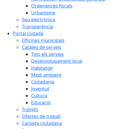
Ordenances fiscals
Urbanisme
Seu electrònica
Transparència
Portal ciutadà
Oficines municipals
Catàleg de serveis
Tots els serveis
Desenvolupament local
Habitatge
Medi ambient
Ciutadania
Joventut
Cultura
Educació
Tràmits
Ofertes de treball
Carpeta ciutadana