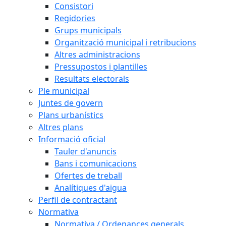
Consistori
Regidories
Grups municipals
Organització municipal i retribucions
Altres administracions
Pressupostos i plantilles
Resultats electorals
Ple municipal
Juntes de govern
Plans urbanístics
Altres plans
Informació oficial
Tauler d'anuncis
Bans i comunicacions
Ofertes de treball
Analítiques d'aigua
Perfil de contractant
Normativa
Normativa / Ordenances generals